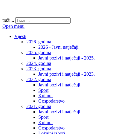
traži...
Open menu
Vijesti
2026. godina
2026 - Javni natječaji
2025. godina
Javni pozivi i natječaji - 2025.
2024. godina
2023. godina
Javni pozivi i natječaji - 2023.
2022. godina
Javni pozivi i natječaji
Sport
Kultura
Gospodarstvo
2021. godina
Javni pozivi i natječaji
Sport
Kultura
Gospodarstvo
Lokalni izbori