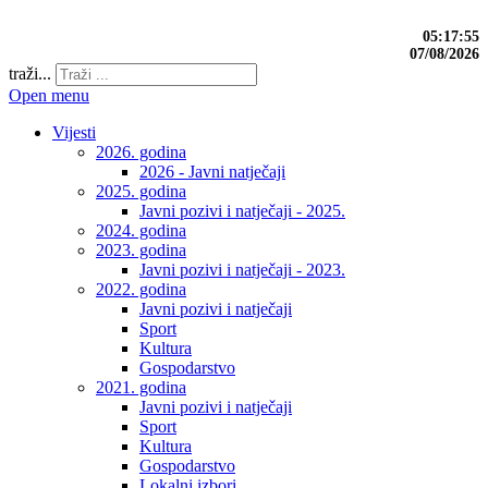
05:17:56
07/08/2026
traži...
Open menu
Vijesti
2026. godina
2026 - Javni natječaji
2025. godina
Javni pozivi i natječaji - 2025.
2024. godina
2023. godina
Javni pozivi i natječaji - 2023.
2022. godina
Javni pozivi i natječaji
Sport
Kultura
Gospodarstvo
2021. godina
Javni pozivi i natječaji
Sport
Kultura
Gospodarstvo
Lokalni izbori