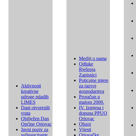
Mediji o nama
Odluke
Rješenja
Zapisnici
Poticajne mjere
Aktivnosti
za razvoj
kreativne
gospodarstva
udruge mladih
Proračun u
LIMES
malom 2009.
Dani otvorenih
IV. Izmjena i
vrata
dopuna PPUO
Obilježen Dan
Oriovac
Općine Oriovac
Obzor
Javni poziv za
Vijesti
sufinanciranje
Oriovačke