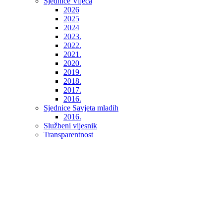
Sjednice Vijeća
2026
2025
2024
2023.
2022.
2021.
2020.
2019.
2018.
2017.
2016.
Sjednice Savjeta mladih
2016.
Službeni vijesnik
Transparentnost