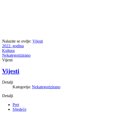
Nalazite se ovdje:
Vijesti
2022. godina
Kultura
Nekategorizirano
Vijesti
Vijesti
Detalji
Kategorija:
Nekategorizirano
Detalji
Pret
Sljedeće