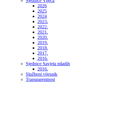
Sjednice Vijeća
2026
2025
2024
2023.
2022.
2021.
2020.
2019.
2018.
2017.
2016.
Sjednice Savjeta mladih
2016.
Službeni vijesnik
Transparentnost