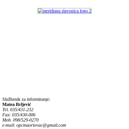
Službenik za informiranje:
Matea Brljević
Tel. 035/431-232
Fax: 035/430-006
Mob. 098/529-0270
e-mail:
opcinaoriovac@gmail.com