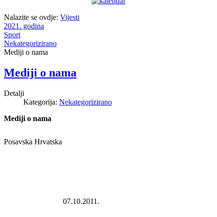
Nalazite se ovdje:
Vijesti
2021. godina
Sport
Nekategorizirano
Mediji o nama
Mediji o nama
Detalji
Kategorija:
Nekategorizirano
Mediji o nama
Posavska Hrvatska
07.10.2011.