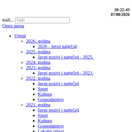
20:22:43
07/08/2026
traži...
Open menu
Vijesti
2026. godina
2026 - Javni natječaji
2025. godina
Javni pozivi i natječaji - 2025.
2024. godina
2023. godina
Javni pozivi i natječaji - 2023.
2022. godina
Javni pozivi i natječaji
Sport
Kultura
Gospodarstvo
2021. godina
Javni pozivi i natječaji
Sport
Kultura
Gospodarstvo
Lokalni izbori