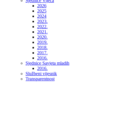
Sjednice Vijeća
2026
2025
2024
2023.
2022.
2021.
2020.
2019.
2018.
2017.
2016.
Sjednice Savjeta mladih
2016.
Službeni vijesnik
Transparentnost