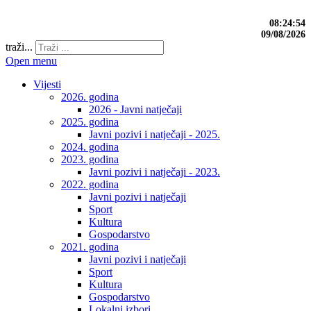
08:24:54
09/08/2026
traži...
Open menu
Vijesti
2026. godina
2026 - Javni natječaji
2025. godina
Javni pozivi i natječaji - 2025.
2024. godina
2023. godina
Javni pozivi i natječaji - 2023.
2022. godina
Javni pozivi i natječaji
Sport
Kultura
Gospodarstvo
2021. godina
Javni pozivi i natječaji
Sport
Kultura
Gospodarstvo
Lokalni izbori