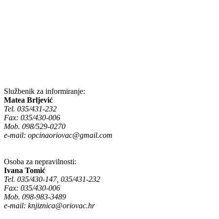
Službenik za informiranje:
Matea Brljević
Tel. 035/431-232
Fax: 035/430-006
Mob. 098/529-0270
e-mail:
opcinaoriovac@gmail.com
Osoba za nepravilnosti:
Ivana Tomić
Tel. 035/430-147, 035/431-232
Fax: 035/430-006
Mob. 098-983-3489
e-mail:
knjiznica@oriovac.hr