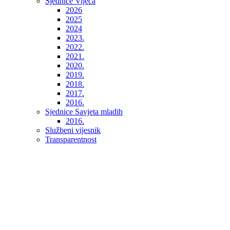
Sjednice Vijeća
2026
2025
2024
2023.
2022.
2021.
2020.
2019.
2018.
2017.
2016.
Sjednice Savjeta mladih
2016.
Službeni vijesnik
Transparentnost