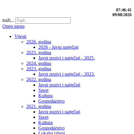
07:46:41
09/08/2026
traži...
Open menu
Vijesti
2026. godina
2026 - Javni natječaji
2025. godina
Javni pozivi i natječaji - 2025.
2024. godina
2023. godina
Javni pozivi i natječaji - 2023.
2022. godina
Javni pozivi i natječaji
Sport
Kultura
Gospodarstvo
2021. godina
Javni pozivi i natječaji
Sport
Kultura
Gospodarstvo
Lokalni izbori