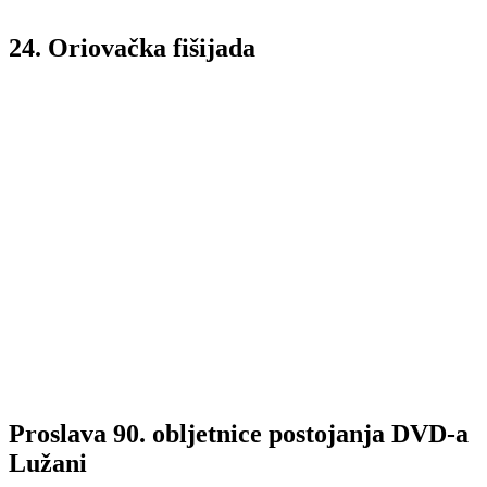
24. Oriovačka fišijada
Proslava 90. obljetnice postojanja DVD-a
Lužani