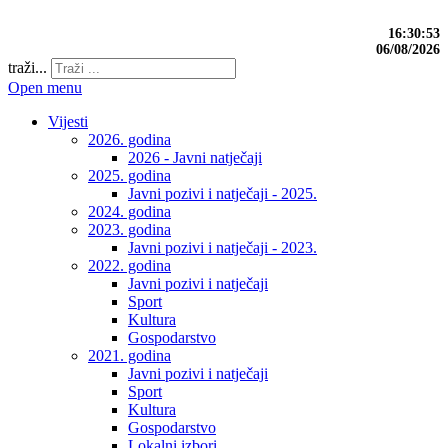
16:30:54
06/08/2026
traži...
Open menu
Vijesti
2026. godina
2026 - Javni natječaji
2025. godina
Javni pozivi i natječaji - 2025.
2024. godina
2023. godina
Javni pozivi i natječaji - 2023.
2022. godina
Javni pozivi i natječaji
Sport
Kultura
Gospodarstvo
2021. godina
Javni pozivi i natječaji
Sport
Kultura
Gospodarstvo
Lokalni izbori