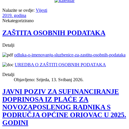
Nalazite se ovdje:
Vijesti
2019. godina
Nekategorizirano
ZAŠTITA OSOBNIH PODATAKA
Detalji
odluka-o-imenovanju-sluzbenice-za-zastitu-osobnih-podataka
UREDBA O ZAŠTITI OSOBNIH PODATAKA
Detalji
Objavljeno: Srijeda, 13. Svibanj 2026.
JAVNI POZIV ZA SUFINANCIRANJE
DOPRINOSA IZ PLAĆE ZA
NOVOZAPOSLENOG RADNIKA S
PODRUČJA OPĆINE ORIOVAC U 2025.
GODINI