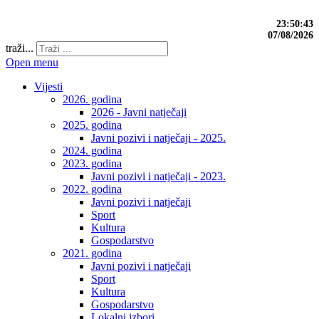
23:50:44
07/08/2026
traži...
Open menu
Vijesti
2026. godina
2026 - Javni natječaji
2025. godina
Javni pozivi i natječaji - 2025.
2024. godina
2023. godina
Javni pozivi i natječaji - 2023.
2022. godina
Javni pozivi i natječaji
Sport
Kultura
Gospodarstvo
2021. godina
Javni pozivi i natječaji
Sport
Kultura
Gospodarstvo
Lokalni izbori