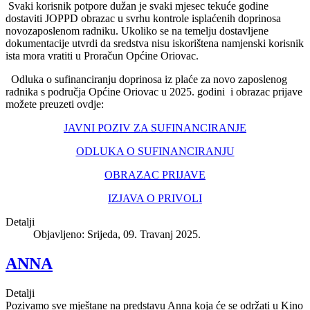
Svaki korisnik potpore dužan je svaki mjesec tekuće godine
dostaviti JOPPD obrazac u svrhu kontrole isplaćenih doprinosa
novozaposlenom radniku. Ukoliko se na temelju dostavljene
dokumentacije utvrdi da sredstva nisu iskorištena namjenski korisnik
ista mora vratiti u Proračun Općine Oriovac.
Odluka o sufinanciranju doprinosa iz plaće za novo zaposlenog
radnika s područja Općine Oriovac u 2025. godini i obrazac prijave
možete preuzeti ovdje:
JAVNI POZIV ZA SUFINANCIRANJE
ODLUKA O SUFINANCIRANJU
OBRAZAC PRIJAVE
IZJAVA O PRIVOLI
Detalji
Objavljeno: Srijeda, 09. Travanj 2025.
ANNA
Detalji
Pozivamo sve mještane na predstavu Anna koja će se održati u Kino