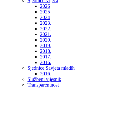
Sjednice Vijeća
2026
2025
2024
2023.
2022.
2021.
2020.
2019.
2018.
2017.
2016.
Sjednice Savjeta mladih
2016.
Službeni vijesnik
Transparentnost