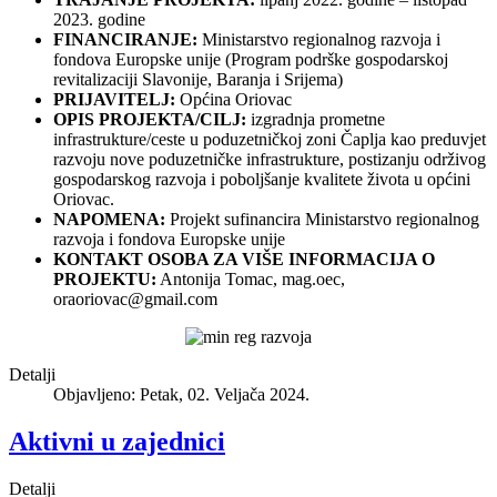
2023. godine
FINANCIRANJE:
Ministarstvo regionalnog razvoja i
fondova Europske unije (Program podrške gospodarskoj
revitalizaciji Slavonije, Baranja i Srijema)
PRIJAVITELJ:
Općina Oriovac
OPIS PROJEKTA/CILJ:
izgradnja prometne
infrastrukture/ceste u poduzetničkoj zoni Čaplja kao preduvjet
razvoju nove poduzetničke infrastrukture, postizanju održivog
gospodarskog razvoja i poboljšanje kvalitete života u općini
Oriovac.
NAPOMENA:
Projekt sufinancira Ministarstvo regionalnog
razvoja i fondova Europske unije
KONTAKT OSOBA ZA VIŠE INFORMACIJA O
PROJEKTU:
Antonija Tomac, mag.oec,
oraoriovac@gmail.com
Detalji
Objavljeno: Petak, 02. Veljača 2024.
Aktivni u zajednici
Detalji