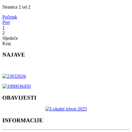
Stranica 2 od 2
Početak
Pret
1
2
Sljedeće
Kraj
NAJAVE
OBAVIJESTI
INFORMACIJE