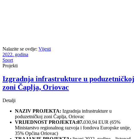
Nalazite se ovdje:
Vijesti
2022. godina
Sport
Projekti
Izgradnja infrastrukture u poduzetničkoj
zoni Čaplja, Oriovac
Detalji
NAZIV PROJEKTA:
Izgradnja infrastrukture u
poduzetničkoj zoni Čaplja, Oriovac
VRIJEDNOST PROJEKTA:87.
030,94 EUR (65%
Ministarstvo regionalnog razvoja i fondova Europske unije,
35% Općina Oriovac)
TRAJANJE PROJEKTA:
lipanj 2022. godine – listopad