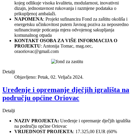
kojeg odlikuje visoka kvaliteta, modularnost, inovativni
dizajn, jednostavnost rukovanja i razmjene podataka o
prikupljenoj ambalaži.
NAPOMENA
: Projekt sufinancira Fond za zaštitu okoliša i
energetsku učinkovitost putem Javnog poziva za neposredno
sufinanciranje poticanja mjera odvojenog sakupljanja
komunalnog otpada
KONTAKT OSOBA ZA VIŠE INFORMACIJA O
PROJEKTU
: Antonija Tomac, mag.oec,
oraoriovac@gmail.com
Detalji
Objavljeno: Petak, 02. Veljača 2024.
Uređenje i opremanje dječjih igrališta na
području općine Oriovac
Detalji
NAZIV PROJEKTA:
Uređenje i opremanje dječjih igrališta
na području općine Oriovac
VRIJEDNOST PROJEKTA
: 17.325,00 EUR (60%