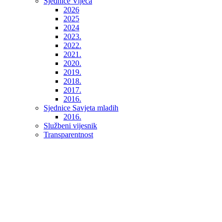
Sjednice Vijeća
2026
2025
2024
2023.
2022.
2021.
2020.
2019.
2018.
2017.
2016.
Sjednice Savjeta mladih
2016.
Službeni vijesnik
Transparentnost