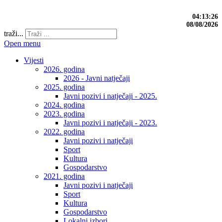
04:13:27
08/08/2026
traži...
Open menu
Vijesti
2026. godina
2026 - Javni natječaji
2025. godina
Javni pozivi i natječaji - 2025.
2024. godina
2023. godina
Javni pozivi i natječaji - 2023.
2022. godina
Javni pozivi i natječaji
Sport
Kultura
Gospodarstvo
2021. godina
Javni pozivi i natječaji
Sport
Kultura
Gospodarstvo
Lokalni izbori