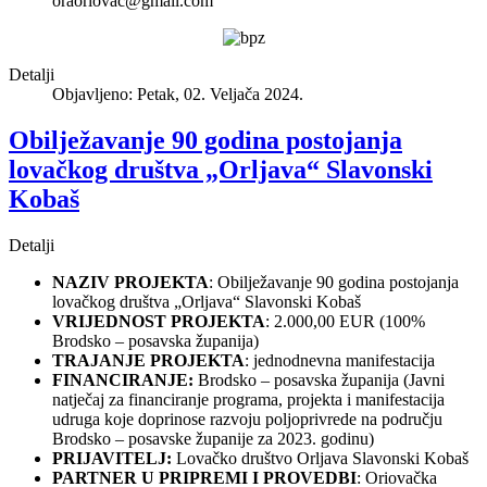
oraoriovac@gmail.com
Detalji
Objavljeno: Petak, 02. Veljača 2024.
Obilježavanje 90 godina postojanja
lovačkog društva „Orljava“ Slavonski
Kobaš
Detalji
NAZIV PROJEKTA
: Obilježavanje 90 godina postojanja
lovačkog društva „Orljava“ Slavonski Kobaš
VRIJEDNOST PROJEKTA
: 2.000,00 EUR (100%
Brodsko – posavska županija)
TRAJANJE PROJEKTA
: jednodnevna manifestacija
FINANCIRANJE:
Brodsko – posavska županija (Javni
natječaj za financiranje programa, projekta i manifestacija
udruga koje doprinose razvoju poljoprivrede na području
Brodsko – posavske županije za 2023. godinu)
PRIJAVITELJ:
Lovačko društvo Orljava Slavonski Kobaš
PARTNER U PRIPREMI I PROVEDBI
: Oriovačka