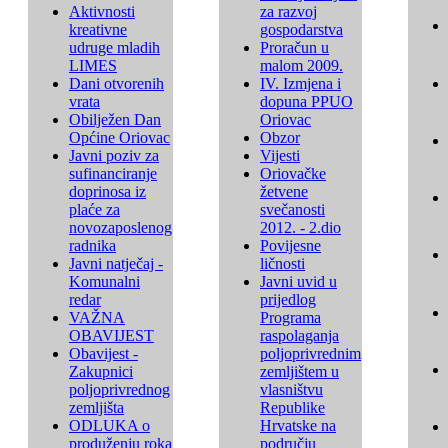
Aktivnosti
za razvoj
kreativne
gospodarstva
udruge mladih
Proračun u
LIMES
malom 2009.
Dani otvorenih
IV. Izmjena i
vrata
dopuna PPUO
Obilježen Dan
Oriovac
Općine Oriovac
Obzor
Javni poziv za
Vijesti
sufinanciranje
Oriovačke
doprinosa iz
žetvene
plaće za
svečanosti
novozaposlenog
2012. - 2.dio
radnika
Povijesne
Javni natječaj -
ličnosti
Komunalni
Javni uvid u
redar
prijedlog
VAŽNA
Programa
OBAVIJEST
raspolaganja
Obavijest -
poljoprivrednim
Zakupnici
zemljištem u
poljoprivrednog
vlasništvu
zemljišta
Republike
ODLUKA o
Hrvatske na
produženju roka
području