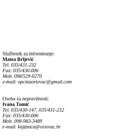
Službenik za informiranje:
Matea Brljević
Tel. 035/431-232
Fax: 035/430-006
Mob. 098/529-0270
e-mail:
opcinaoriovac@gmail.com
Osoba za nepravilnosti:
Ivana Tomić
Tel. 035/430-147, 035/431-232
Fax: 035/430-006
Mob. 098-983-3489
e-mail:
knjiznica@oriovac.hr