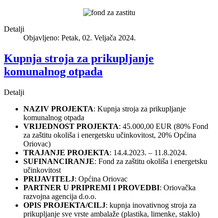
Detalji
Objavljeno: Petak, 02. Veljača 2024.
Kupnja stroja za prikupljanje
komunalnog otpada
Detalji
NAZIV PROJEKTA
: Kupnja stroja za prikupljanje
komunalnog otpada
VRIJEDNOST PROJEKTA
: 45.000,00 EUR (80% Fond
za zaštitu okoliša i energetsku učinkovitost, 20% Općina
Oriovac)
TRAJANJE PROJEKTA
: 14.4.2023. – 11.8.2024.
SUFINANCIRANJE
: Fond za zaštitu okoliša i energetsku
učinkovitost
PRIJAVITELJ
: Općina Oriovac
PARTNER U PRIPREMI I PROVEDBI
: Oriovačka
razvojna agencija d.o.o.
OPIS PROJEKTA/CILJ
: kupnja inovativnog stroja za
prikupljanje sve vrste ambalaže (plastika, limenke, staklo)