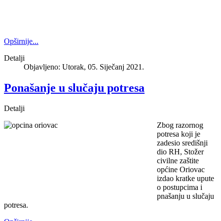
Opširnije...
Detalji
Objavljeno: Utorak, 05. Siječanj 2021.
Ponašanje u slučaju potresa
Detalji
Zbog razornog
potresa koji je
zadesio središnji
dio RH, Stožer
civilne zaštite
općine Oriovac
izdao kratke upute
o postupcima i
pnašanju u slučaju
potresa.