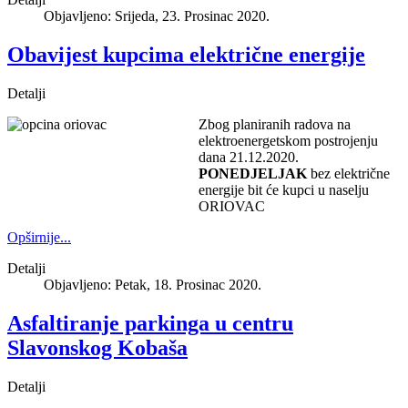
Objavljeno: Srijeda, 23. Prosinac 2020.
Obavijest kupcima električne energije
Detalji
Zbog planiranih radova na
elektroenergetskom postrojenju
dana 21.12.2020.
PONEDJELJAK
bez električne
energije bit će kupci u naselju
ORIOVAC
Opširnije...
Detalji
Objavljeno: Petak, 18. Prosinac 2020.
Asfaltiranje parkinga u centru
Slavonskog Kobaša
Detalji