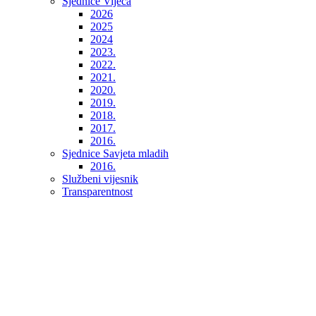
Sjednice Vijeća
2026
2025
2024
2023.
2022.
2021.
2020.
2019.
2018.
2017.
2016.
Sjednice Savjeta mladih
2016.
Službeni vijesnik
Transparentnost