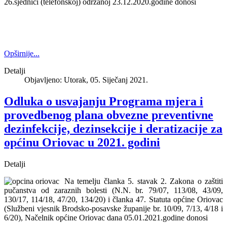
26.sjednici (telefonskoj) održanoj 23.12.2020.godine donosi
Opširnije...
Detalji
Objavljeno: Utorak, 05. Siječanj 2021.
Odluka o usvajanju Programa mjera i
provedbenog plana obvezne preventivne
dezinfekcije, dezinsekcije i deratizacije za
općinu Oriovac u 2021. godini
Detalji
Na temelju članka 5. stavak 2. Zakona o zaštiti
pučanstva od zaraznih bolesti (N.N. br. 79/07, 113/08, 43/09,
130/17, 114/18, 47/20, 134/20) i članka 47. Statuta općine Oriovac
(Službeni vjesnik Brodsko-posavske županije br. 10/09, 7/13, 4/18 i
6/20), Načelnik općine Oriovac dana 05.01.2021.godine donosi