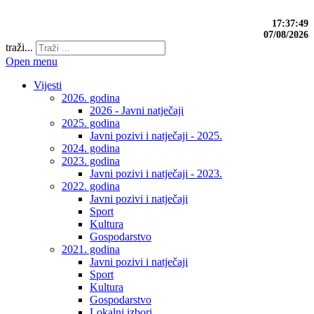
17:37:49
07/08/2026
traži...
Open menu
Vijesti
2026. godina
2026 - Javni natječaji
2025. godina
Javni pozivi i natječaji - 2025.
2024. godina
2023. godina
Javni pozivi i natječaji - 2023.
2022. godina
Javni pozivi i natječaji
Sport
Kultura
Gospodarstvo
2021. godina
Javni pozivi i natječaji
Sport
Kultura
Gospodarstvo
Lokalni izbori