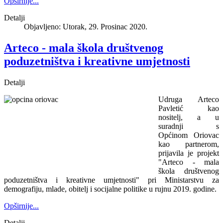
Opširnije...
Detalji
Objavljeno: Utorak, 29. Prosinac 2020.
Arteco - mala škola društvenog
poduzetništva i kreativne umjetnosti
Detalji
Udruga Arteco
Pavletić kao
nositelj, a u
suradnji s
Općinom Oriovac
kao partnerom,
prijavila je projekt
"Arteco - mala
škola društvenog
poduzetništva i kreativne umjetnosti" pri Ministarstvu za
demografiju, mlade, obitelj i socijalne politike u rujnu 2019. godine.
Opširnije...
Detalji