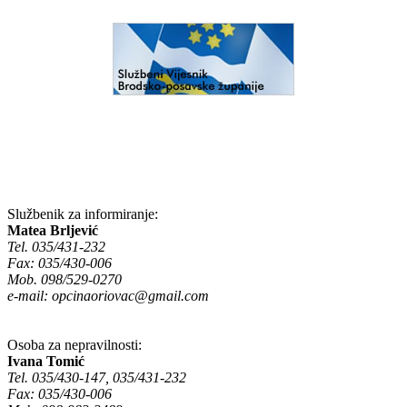
Službenik za informiranje:
Matea Brljević
Tel. 035/431-232
Fax: 035/430-006
Mob. 098/529-0270
e-mail:
opcinaoriovac@gmail.com
Osoba za nepravilnosti:
Ivana Tomić
Tel. 035/430-147, 035/431-232
Fax: 035/430-006