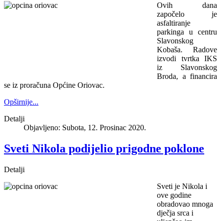
Ovih dana
započelo je
asfaltiranje
parkinga u centru
Slavonskog
Kobaša. Radove
izvodi tvrtka IKS
iz Slavonskog
Broda, a financira
se iz proračuna Općine Oriovac.
Opširnije...
Detalji
Objavljeno: Subota, 12. Prosinac 2020.
Sveti Nikola podijelio prigodne poklone
Detalji
Sveti je Nikola i
ove godine
obradovao mnoga
dječja srca i