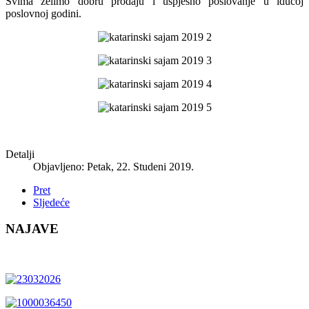
Svima želimo dobru prodaju i uspješno poslovanje u idućoj
poslovnoj godini.
Detalji
Objavljeno: Petak, 22. Studeni 2019.
Pret
Sljedeće
NAJAVE