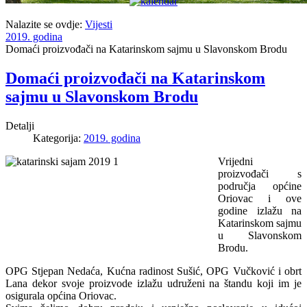
Nalazite se ovdje:
Vijesti
2019. godina
Domaći proizvođači na Katarinskom sajmu u Slavonskom Brodu
Domaći proizvođači na Katarinskom
sajmu u Slavonskom Brodu
Detalji
Kategorija:
2019. godina
Vrijedni
proizvođači s
područja općine
Oriovac i ove
godine izlažu na
Katarinskom sajmu
u Slavonskom
Brodu.
OPG Stjepan Nedaća, Kućna radinost Sušić, OPG Vučković i obrt
Lana dekor svoje proizvode izlažu udruženi na štandu koji im je
osigurala općina Oriovac.