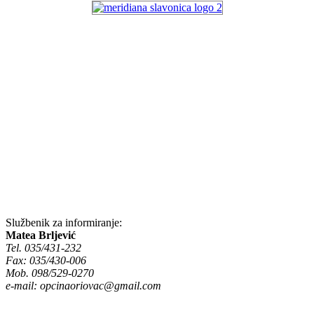
Službenik za informiranje:
Matea Brljević
Tel. 035/431-232
Fax: 035/430-006
Mob. 098/529-0270
e-mail:
opcinaoriovac@gmail.com