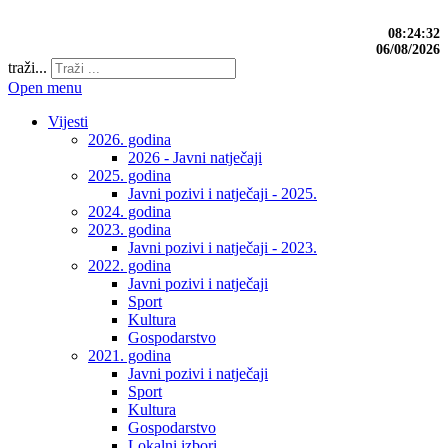
08:24:33
06/08/2026
traži...
Open menu
Vijesti
2026. godina
2026 - Javni natječaji
2025. godina
Javni pozivi i natječaji - 2025.
2024. godina
2023. godina
Javni pozivi i natječaji - 2023.
2022. godina
Javni pozivi i natječaji
Sport
Kultura
Gospodarstvo
2021. godina
Javni pozivi i natječaji
Sport
Kultura
Gospodarstvo
Lokalni izbori