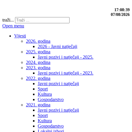
17:08:40
07/08/2026
traži...
Open menu
Vijesti
2026. godina
2026 - Javni natječaji
2025. godina
Javni pozivi i natječaji - 2025.
2024. godina
2023. godina
Javni pozivi i natječaji - 2023.
2022. godina
Javni pozivi i natječaji
Sport
Kultura
Gospodarstvo
2021. godina
Javni pozivi i natječaji
Sport
Kultura
Gospodarstvo
Lokalni izbori