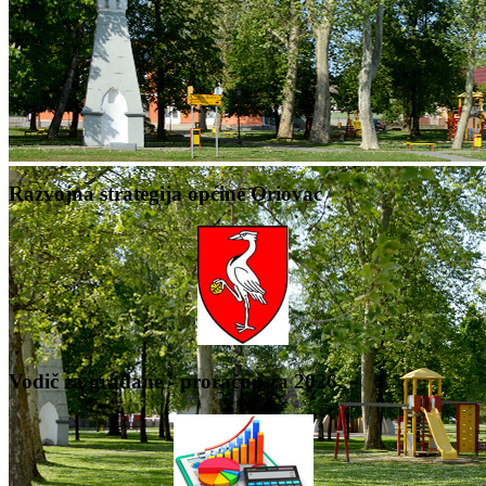
Razvojna strategija općine Oriovac
Vodič za građane - proračun za 2026.