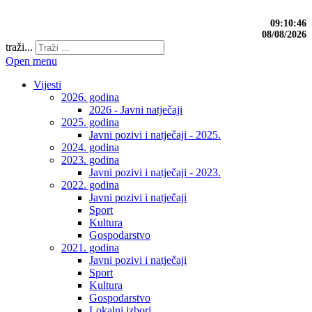
09:10:47
08/08/2026
traži...
Open menu
Vijesti
2026. godina
2026 - Javni natječaji
2025. godina
Javni pozivi i natječaji - 2025.
2024. godina
2023. godina
Javni pozivi i natječaji - 2023.
2022. godina
Javni pozivi i natječaji
Sport
Kultura
Gospodarstvo
2021. godina
Javni pozivi i natječaji
Sport
Kultura
Gospodarstvo
Lokalni izbori