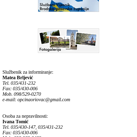
Službenik za informiranje:
Matea Brljević
Tel. 035/431-232
Fax: 035/430-006
Mob. 098/529-0270
e-mail:
opcinaoriovac@gmail.com
Osoba za nepravilnosti:
Ivana Tomić
Tel. 035/430-147, 035/431-232
Fax: 035/430-006