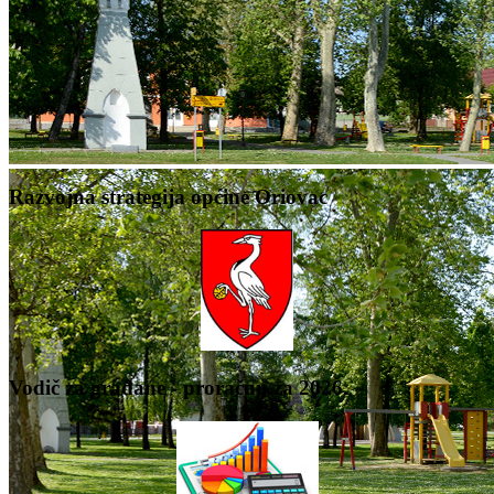
Razvojna strategija općine Oriovac
Vodič za građane - proračun za 2026.