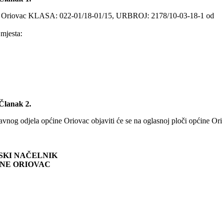
ina Oriovac KLASA: 022-01/18-01/15, URBROJ: 2178/10-03-18-1 od
 mjesta:
Članak 2.
vnog odjela općine Oriovac objaviti će se na oglasnoj ploči općine Ori
SKI NAČELNIK
NE ORIOVAC