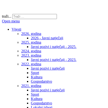
traži...
Open menu
Vijesti
2026. godina
2026 - Javni natječaji
2025. godina
Javni pozivi i natječaji - 2025.
2024. godina
2023. godina
Javni pozivi i natječaji - 2023.
2022. godina
Javni pozivi i natječaji
Sport
Kultura
Gospodarstvo
2021. godina
Javni pozivi i natječaji
Sport
Kultura
Gospodarstvo
Lokalni izbori