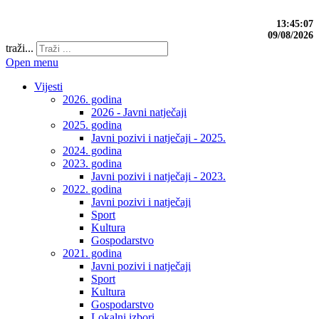
13:45:08
09/08/2026
traži...
Open menu
Vijesti
2026. godina
2026 - Javni natječaji
2025. godina
Javni pozivi i natječaji - 2025.
2024. godina
2023. godina
Javni pozivi i natječaji - 2023.
2022. godina
Javni pozivi i natječaji
Sport
Kultura
Gospodarstvo
2021. godina
Javni pozivi i natječaji
Sport
Kultura
Gospodarstvo
Lokalni izbori