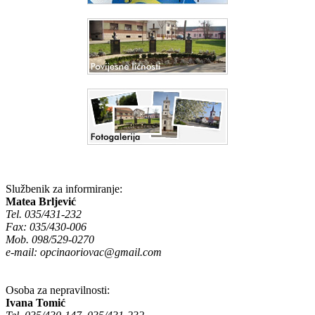
Službenik za informiranje:
Matea Brljević
Tel. 035/431-232
Fax: 035/430-006
Mob. 098/529-0270
e-mail:
opcinaoriovac@gmail.com
Osoba za nepravilnosti:
Ivana Tomić