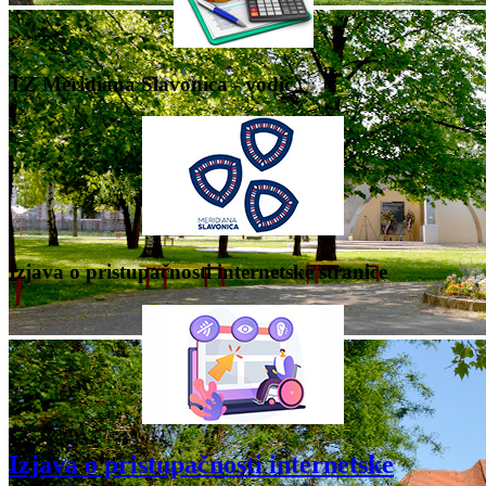
TZ Meridiana Slavonica - vodič
Izjava o pristupačnosti internetske stranice
Izjava o pristupačnosti internetske