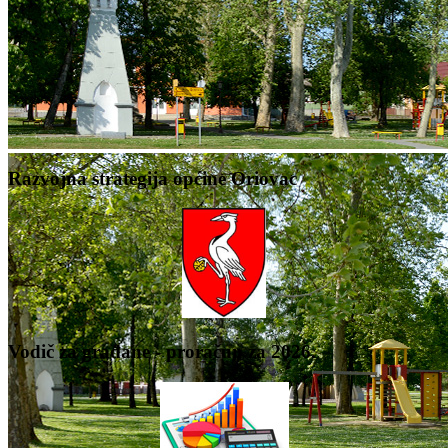
Razvojna strategija općine Oriovac
Vodič za građane - proračun za 2026.