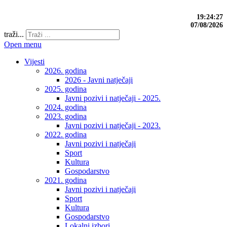
19:24:28
07/08/2026
traži...
Open menu
Vijesti
2026. godina
2026 - Javni natječaji
2025. godina
Javni pozivi i natječaji - 2025.
2024. godina
2023. godina
Javni pozivi i natječaji - 2023.
2022. godina
Javni pozivi i natječaji
Sport
Kultura
Gospodarstvo
2021. godina
Javni pozivi i natječaji
Sport
Kultura
Gospodarstvo
Lokalni izbori