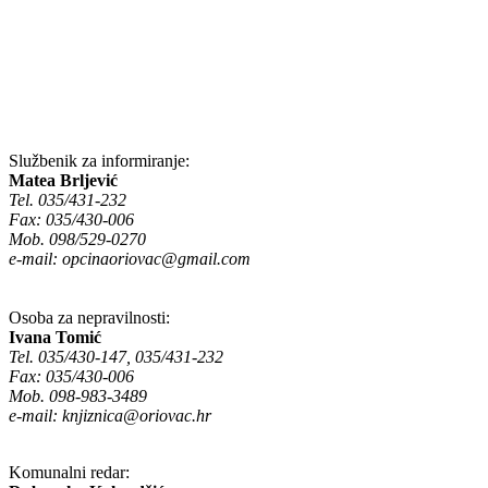
Službenik za informiranje:
Matea Brljević
Tel. 035/431-232
Fax: 035/430-006
Mob. 098/529-0270
e-mail:
opcinaoriovac@gmail.com
Osoba za nepravilnosti:
Ivana Tomić
Tel. 035/430-147, 035/431-232
Fax: 035/430-006
Mob. 098-983-3489
e-mail:
knjiznica@oriovac.hr
Komunalni redar: