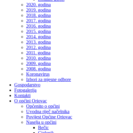
2020. godina
2019. godina
2018. godina
2017. godina
2016. godina
2015. godina
2014. godina
2013. godina
2012. godina
2011. godina
2010. godina
2009. godina
2008. godina
Koronavirus
Izbori za mjesne odbore
Gospodarstvo
Fotogalerija
Kontakti
O općini Oriovac
Općenito o općini
Uvodna riječ načelnika
Povijest Općine Oriovac
Naselja u općini
Bečic
Ciglenik