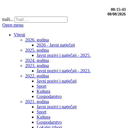
00:15:44
08/08/2026
traži...
Open menu
Vijesti
2026. godina
2026 - Javni natječaji
2025. godina
Javni pozivi i natječaji - 2025.
2024. godina
2023. godina
Javni pozivi i natječaji - 2023.
2022. godina
Javni pozivi i natječaji
Sport
Kultura
Gospodarstvo
2021. godina
Javni pozivi i natječaji
Sport
Kultura
Gospodarstvo
Lokalni izbori