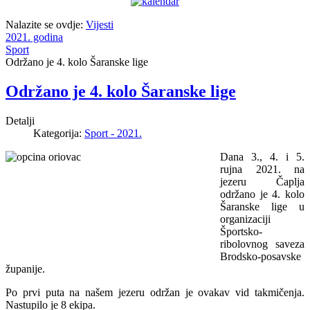
Nalazite se ovdje:
Vijesti
2021. godina
Sport
Održano je 4. kolo Šaranske lige
Održano je 4. kolo Šaranske lige
Detalji
Kategorija:
Sport - 2021.
Dana 3., 4. i 5.
rujna 2021. na
jezeru Čaplja
održano je 4. kolo
Šaranske lige u
organizaciji
Športsko-
ribolovnog saveza
Brodsko-posavske
županije.
Po prvi puta na našem jezeru održan je ovakav vid takmičenja.
Nastupilo je 8 ekipa.