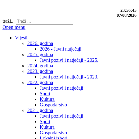
23:56:46
07/08/2026
traži...
Open menu
Vijesti
2026. godina
2026 - Javni natječaji
2025. godina
Javni pozivi i natječaji - 2025.
2024. godina
2023. godina
Javni pozivi i natječaji - 2023.
2022. godina
Javni pozivi i natječaji
Sport
Kultura
Gospodarstvo
2021. godina
Javni pozivi i natječaji
Sport
Kultura
Gospodarstvo
Lokalni izbori