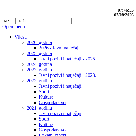
07:46:56
07/08/2026
traži...
Open menu
Vijesti
2026. godina
2026 - Javni natječaji
2025. godina
Javni pozivi i natječaji - 2025.
2024. godina
2023. godina
Javni pozivi i natječaji - 2023.
2022. godina
Javni pozivi i natječaji
Sport
Kultura
Gospodarstvo
2021. godina
Javni pozivi i natječaji
Sport
Kultura
Gospodarstvo
Lokalni izbori