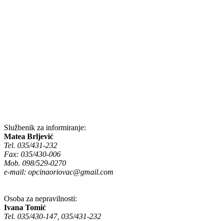
Službenik za informiranje:
Matea Brljević
Tel. 035/431-232
Fax: 035/430-006
Mob. 098/529-0270
e-mail:
opcinaoriovac@gmail.com
Osoba za nepravilnosti:
Ivana Tomić
Tel. 035/430-147, 035/431-232