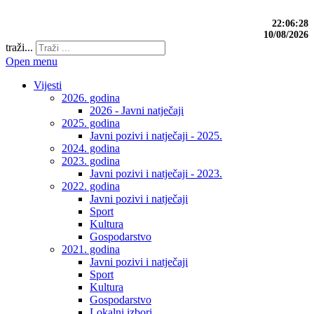
22:06:29
10/08/2026
traži...
Open menu
Vijesti
2026. godina
2026 - Javni natječaji
2025. godina
Javni pozivi i natječaji - 2025.
2024. godina
2023. godina
Javni pozivi i natječaji - 2023.
2022. godina
Javni pozivi i natječaji
Sport
Kultura
Gospodarstvo
2021. godina
Javni pozivi i natječaji
Sport
Kultura
Gospodarstvo
Lokalni izbori