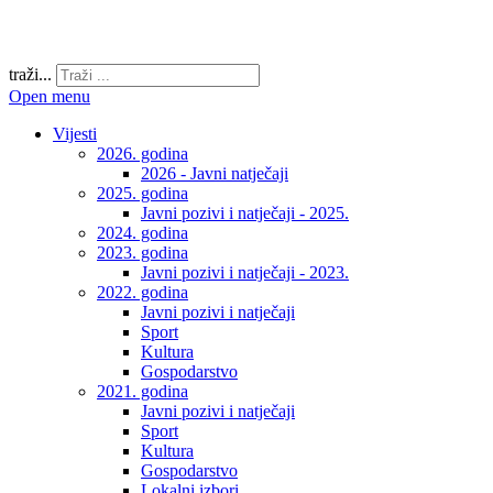
traži...
Open menu
Vijesti
2026. godina
2026 - Javni natječaji
2025. godina
Javni pozivi i natječaji - 2025.
2024. godina
2023. godina
Javni pozivi i natječaji - 2023.
2022. godina
Javni pozivi i natječaji
Sport
Kultura
Gospodarstvo
2021. godina
Javni pozivi i natječaji
Sport
Kultura
Gospodarstvo
Lokalni izbori