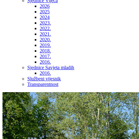
Sjednice Vijeća
2026
2025
2024
2023.
2022.
2021.
2020.
2019.
2018.
2017.
2016.
Sjednice Savjeta mladih
2016.
Službeni vijesnik
Transparentnost