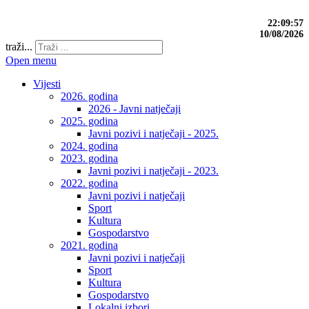
22:09:57
10/08/2026
traži...
Open menu
Vijesti
2026. godina
2026 - Javni natječaji
2025. godina
Javni pozivi i natječaji - 2025.
2024. godina
2023. godina
Javni pozivi i natječaji - 2023.
2022. godina
Javni pozivi i natječaji
Sport
Kultura
Gospodarstvo
2021. godina
Javni pozivi i natječaji
Sport
Kultura
Gospodarstvo
Lokalni izbori