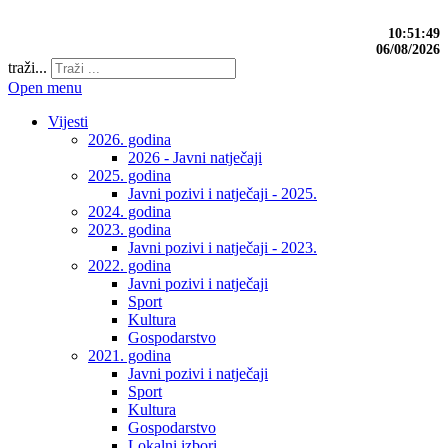
10:51:49
06/08/2026
traži...
Open menu
Vijesti
2026. godina
2026 - Javni natječaji
2025. godina
Javni pozivi i natječaji - 2025.
2024. godina
2023. godina
Javni pozivi i natječaji - 2023.
2022. godina
Javni pozivi i natječaji
Sport
Kultura
Gospodarstvo
2021. godina
Javni pozivi i natječaji
Sport
Kultura
Gospodarstvo
Lokalni izbori