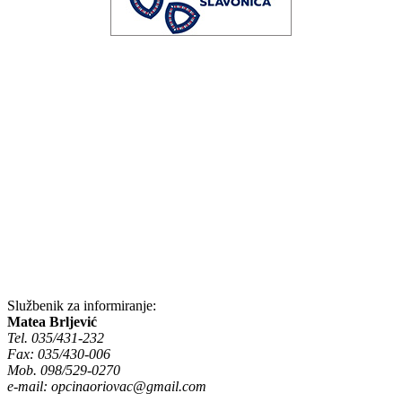
Službenik za informiranje:
Matea Brljević
Tel. 035/431-232
Fax: 035/430-006
Mob. 098/529-0270
e-mail:
opcinaoriovac@gmail.com