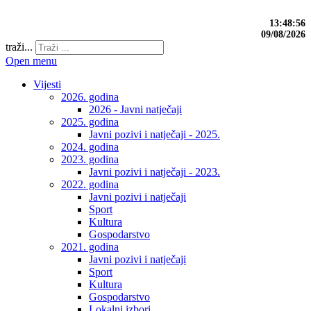
13:48:57
09/08/2026
traži...
Open menu
Vijesti
2026. godina
2026 - Javni natječaji
2025. godina
Javni pozivi i natječaji - 2025.
2024. godina
2023. godina
Javni pozivi i natječaji - 2023.
2022. godina
Javni pozivi i natječaji
Sport
Kultura
Gospodarstvo
2021. godina
Javni pozivi i natječaji
Sport
Kultura
Gospodarstvo
Lokalni izbori