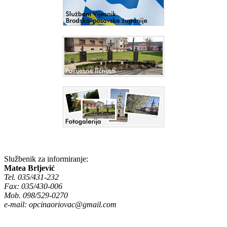
Službenik za informiranje:
Matea Brljević
Tel. 035/431-232
Fax: 035/430-006
Mob. 098/529-0270
e-mail:
opcinaoriovac@gmail.com