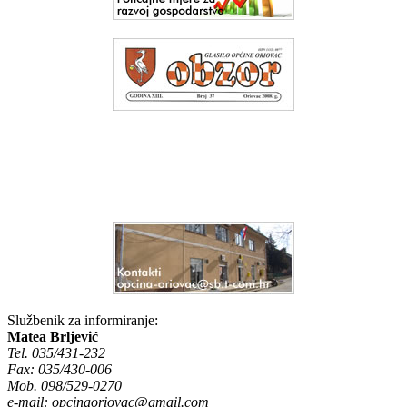
Službenik za informiranje:
Matea Brljević
Tel. 035/431-232
Fax: 035/430-006
Mob. 098/529-0270
e-mail:
opcinaoriovac@gmail.com