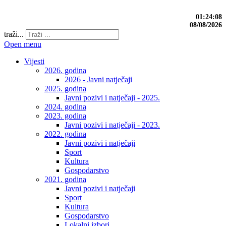
01:24:09
08/08/2026
traži...
Open menu
Vijesti
2026. godina
2026 - Javni natječaji
2025. godina
Javni pozivi i natječaji - 2025.
2024. godina
2023. godina
Javni pozivi i natječaji - 2023.
2022. godina
Javni pozivi i natječaji
Sport
Kultura
Gospodarstvo
2021. godina
Javni pozivi i natječaji
Sport
Kultura
Gospodarstvo
Lokalni izbori