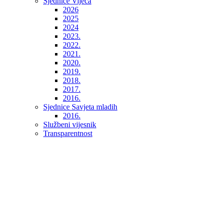
Sjednice Vijeća
2026
2025
2024
2023.
2022.
2021.
2020.
2019.
2018.
2017.
2016.
Sjednice Savjeta mladih
2016.
Službeni vijesnik
Transparentnost