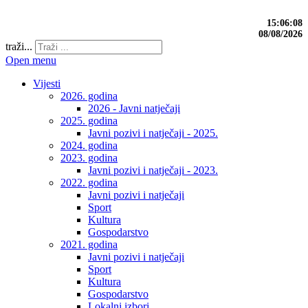
15:06:08
08/08/2026
traži...
Open menu
Vijesti
2026. godina
2026 - Javni natječaji
2025. godina
Javni pozivi i natječaji - 2025.
2024. godina
2023. godina
Javni pozivi i natječaji - 2023.
2022. godina
Javni pozivi i natječaji
Sport
Kultura
Gospodarstvo
2021. godina
Javni pozivi i natječaji
Sport
Kultura
Gospodarstvo
Lokalni izbori