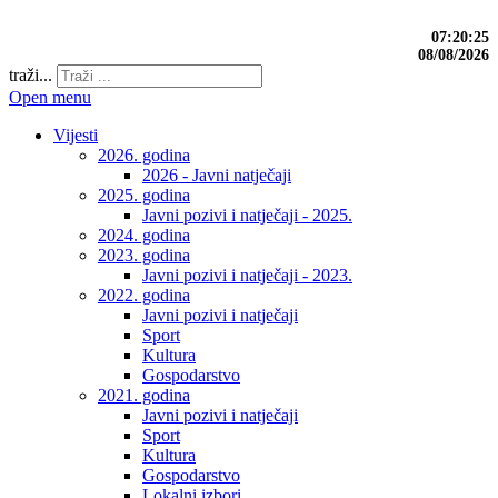
07:20:26
08/08/2026
traži...
Open menu
Vijesti
2026. godina
2026 - Javni natječaji
2025. godina
Javni pozivi i natječaji - 2025.
2024. godina
2023. godina
Javni pozivi i natječaji - 2023.
2022. godina
Javni pozivi i natječaji
Sport
Kultura
Gospodarstvo
2021. godina
Javni pozivi i natječaji
Sport
Kultura
Gospodarstvo
Lokalni izbori