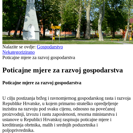
Nalazite se ovdje:
Gospodarstvo
Nekategorizirano
Poticajne mjere za razvoj gospodarstva
Poticajne mjere za razvoj gospodarstva
Poticajne mjere za razvoj gospodarstva
U cilju postizanja bržeg i ravnomjernog gospodarskog rasta i razvoja
Republike Hrvatske, u kojem primarno strateško opredjeljenje
inzistira na razvoju pod svaku cijenu, odnosno na povećanoj
proizvodnji, izvozu i rastu zaposlenosti, resorna ministarstva i
ustanove u Republici Hrvatskoj raspisuju poticajne mjere i
kreditiranja obrtnika, malih i srednjih poduzetnika i
poljoprivrednika.