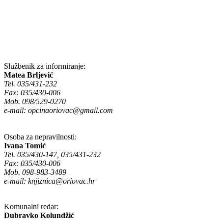
Službenik za informiranje:
Matea Brljević
Tel. 035/431-232
Fax: 035/430-006
Mob. 098/529-0270
e-mail:
opcinaoriovac@gmail.com
Osoba za nepravilnosti:
Ivana Tomić
Tel. 035/430-147, 035/431-232
Fax: 035/430-006
Mob. 098-983-3489
e-mail:
knjiznica@oriovac.hr
Komunalni redar:
Dubravko Kolundžić