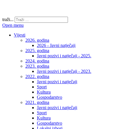
traži...
Open menu
Vijesti
2026. godina
2026 - Javni natječaji
2025. godina
Javni pozivi i natječaji - 2025.
2024. godina
2023. godina
Javni pozivi i natječaji - 2023.
2022. godina
Javni pozivi i natječaji
Sport
Kultura
Gospodarstvo
2021. godina
Javni pozivi i natječaji
Sport
Kultura
Gospodarstvo
Lokalni izbori