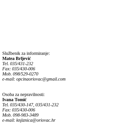
Službenik za informiranje:
Matea Brljević
Tel. 035/431-232
Fax: 035/430-006
Mob. 098/529-0270
e-mail:
opcinaoriovac@gmail.com
Osoba za nepravilnosti:
Ivana Tomić
Tel. 035/430-147, 035/431-232
Fax: 035/430-006
Mob. 098-983-3489
e-mail:
knjiznica@oriovac.hr