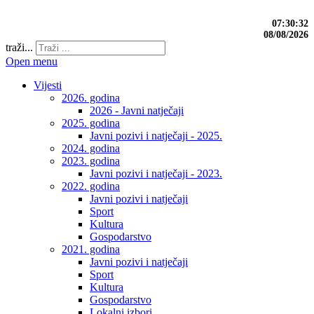
07:30:33
08/08/2026
traži...
Open menu
Vijesti
2026. godina
2026 - Javni natječaji
2025. godina
Javni pozivi i natječaji - 2025.
2024. godina
2023. godina
Javni pozivi i natječaji - 2023.
2022. godina
Javni pozivi i natječaji
Sport
Kultura
Gospodarstvo
2021. godina
Javni pozivi i natječaji
Sport
Kultura
Gospodarstvo
Lokalni izbori