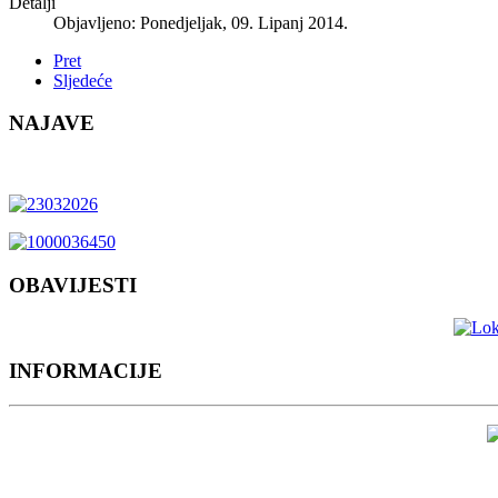
Detalji
Objavljeno: Ponedjeljak, 09. Lipanj 2014.
Pret
Sljedeće
NAJAVE
OBAVIJESTI
INFORMACIJE