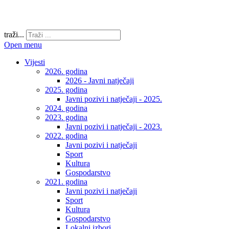
traži...
Open menu
Vijesti
2026. godina
2026 - Javni natječaji
2025. godina
Javni pozivi i natječaji - 2025.
2024. godina
2023. godina
Javni pozivi i natječaji - 2023.
2022. godina
Javni pozivi i natječaji
Sport
Kultura
Gospodarstvo
2021. godina
Javni pozivi i natječaji
Sport
Kultura
Gospodarstvo
Lokalni izbori