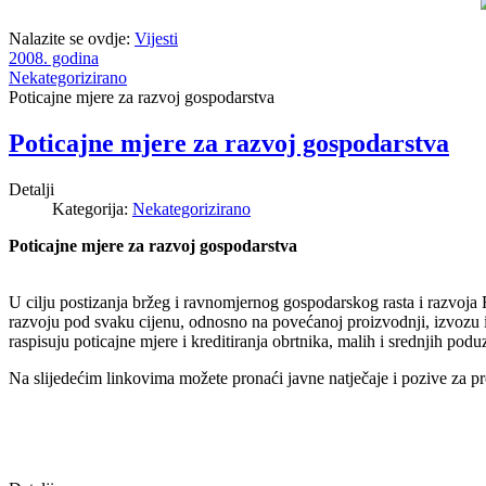
Nalazite se ovdje:
Vijesti
2008. godina
Nekategorizirano
Poticajne mjere za razvoj gospodarstva
Poticajne mjere za razvoj gospodarstva
Detalji
Kategorija:
Nekategorizirano
Poticajne mjere za razvoj gospodarstva
U cilju postizanja bržeg i ravnomjernog gospodarskog rasta i razvoja 
razvoju pod svaku cijenu, odnosno na povećanoj proizvodnji, izvozu i 
raspisuju poticajne mjere i kreditiranja obrtnika, malih i srednjih podu
Na slijedećim linkovima možete pronaći javne natječaje i pozive za pro