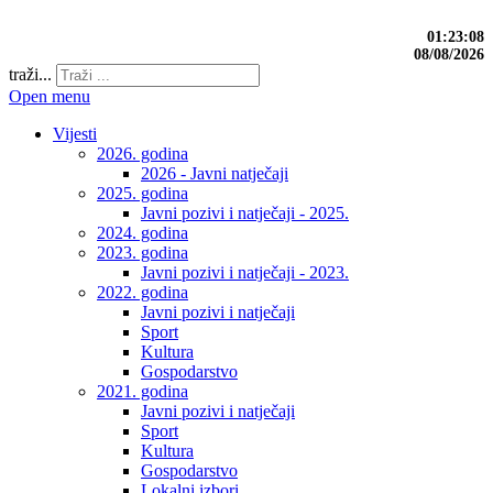
01:23:09
08/08/2026
traži...
Open menu
Vijesti
2026. godina
2026 - Javni natječaji
2025. godina
Javni pozivi i natječaji - 2025.
2024. godina
2023. godina
Javni pozivi i natječaji - 2023.
2022. godina
Javni pozivi i natječaji
Sport
Kultura
Gospodarstvo
2021. godina
Javni pozivi i natječaji
Sport
Kultura
Gospodarstvo
Lokalni izbori