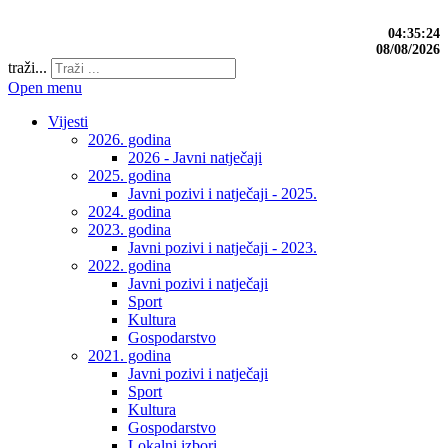
04:35:25
08/08/2026
traži...
Open menu
Vijesti
2026. godina
2026 - Javni natječaji
2025. godina
Javni pozivi i natječaji - 2025.
2024. godina
2023. godina
Javni pozivi i natječaji - 2023.
2022. godina
Javni pozivi i natječaji
Sport
Kultura
Gospodarstvo
2021. godina
Javni pozivi i natječaji
Sport
Kultura
Gospodarstvo
Lokalni izbori