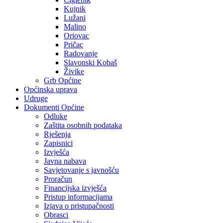
Kujnik
Lužani
Malino
Oriovac
Pričac
Radovanje
Slavonski Kobaš
Živike
Grb Općine
Općinska uprava
Udruge
Dokumenti Općine
Odluke
Zaštita osobnih podataka
Rješenja
Zapisnici
Izvješća
Javna nabava
Savjetovanje s javnošću
Proračun
Financijska izvješća
Pristup informacijama
Izjava o pristupačnosti
Obrasci