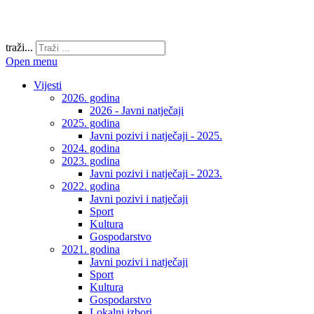
traži...
Open menu
Vijesti
2026. godina
2026 - Javni natječaji
2025. godina
Javni pozivi i natječaji - 2025.
2024. godina
2023. godina
Javni pozivi i natječaji - 2023.
2022. godina
Javni pozivi i natječaji
Sport
Kultura
Gospodarstvo
2021. godina
Javni pozivi i natječaji
Sport
Kultura
Gospodarstvo
Lokalni izbori