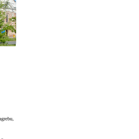
Zagrebu,