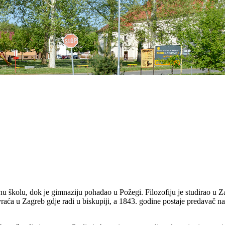
lnu školu, dok je gimnaziju pohađao u Požegi. Filozofiju je studirao u 
vraća u Zagreb gdje radi u biskupiji, a 1843. godine postaje predavač na