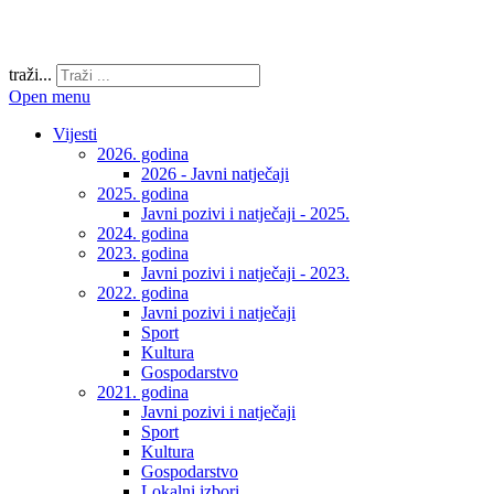
traži...
Open menu
Vijesti
2026. godina
2026 - Javni natječaji
2025. godina
Javni pozivi i natječaji - 2025.
2024. godina
2023. godina
Javni pozivi i natječaji - 2023.
2022. godina
Javni pozivi i natječaji
Sport
Kultura
Gospodarstvo
2021. godina
Javni pozivi i natječaji
Sport
Kultura
Gospodarstvo
Lokalni izbori