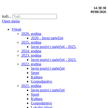
14:30:31
09/08/2026
traži...
Open menu
Vijesti
2026. godina
2026 - Javni natječaji
2025. godina
Javni pozivi i natječaji - 2025.
2024. godina
2023. godina
Javni pozivi i natječaji - 2023.
2022. godina
Javni pozivi i natječaji
Sport
Kultura
Gospodarstvo
2021. godina
Javni pozivi i natječaji
Sport
Kultura
Gospodarstvo
Lokalni izbori