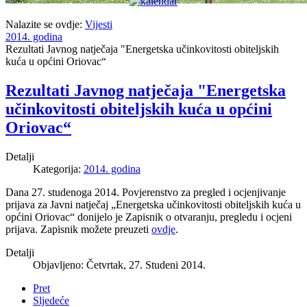
Nalazite se ovdje:
Vijesti
2014. godina
Rezultati Javnog natječaja "Energetska učinkovitosti obiteljskih
kuća u općini Oriovac“
Rezultati Javnog natječaja "Energetska
učinkovitosti obiteljskih kuća u općini
Oriovac“
Detalji
Kategorija:
2014. godina
Dana 27. studenoga 2014. Povjerenstvo za pregled i ocjenjivanje
prijava za Javni natječaj „Energetska učinkovitosti obiteljskih kuća u
općini Oriovac“ donijelo je Zapisnik o otvaranju, pregledu i ocjeni
prijava. Zapisnik možete preuzeti
ovdje
.
Detalji
Objavljeno: Četvrtak, 27. Studeni 2014.
Pret
Sljedeće