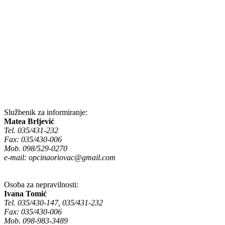
Službenik za informiranje:
Matea Brljević
Tel. 035/431-232
Fax: 035/430-006
Mob. 098/529-0270
e-mail:
opcinaoriovac@gmail.com
Osoba za nepravilnosti:
Ivana Tomić
Tel. 035/430-147, 035/431-232
Fax: 035/430-006
Mob. 098-983-3489