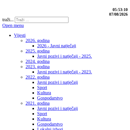
05:53:11
07/08/2026
traži...
Open menu
Vijesti
2026. godina
2026 - Javni natječaji
2025. godina
Javni pozivi i natječaji - 2025.
2024. godina
2023. godina
Javni pozivi i natječaji - 2023.
2022. godina
Javni pozivi i natječaji
Sport
Kultura
Gospodarstvo
2021. godina
Javni pozivi i natječaji
Sport
Kultura
Gospodarstvo
Lokalni izbori