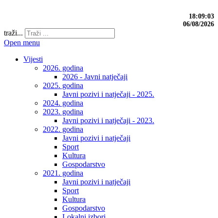
18:09:04
06/08/2026
traži...
Open menu
Vijesti
2026. godina
2026 - Javni natječaji
2025. godina
Javni pozivi i natječaji - 2025.
2024. godina
2023. godina
Javni pozivi i natječaji - 2023.
2022. godina
Javni pozivi i natječaji
Sport
Kultura
Gospodarstvo
2021. godina
Javni pozivi i natječaji
Sport
Kultura
Gospodarstvo
Lokalni izbori