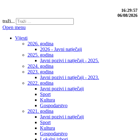
16:29:58
06/08/2026
traži...
Open menu
Vijesti
2026. godina
2026 - Javni natječaji
2025. godina
Javni pozivi i natječaji - 2025.
2024. godina
2023. godina
Javni pozivi i natječaji - 2023.
2022. godina
Javni pozivi i natječaji
Sport
Kultura
Gospodarstvo
2021. godina
Javni pozivi i natječaji
Sport
Kultura
Gospodarstvo
Lokalni izbori