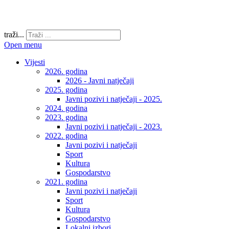
traži...
Open menu
Vijesti
2026. godina
2026 - Javni natječaji
2025. godina
Javni pozivi i natječaji - 2025.
2024. godina
2023. godina
Javni pozivi i natječaji - 2023.
2022. godina
Javni pozivi i natječaji
Sport
Kultura
Gospodarstvo
2021. godina
Javni pozivi i natječaji
Sport
Kultura
Gospodarstvo
Lokalni izbori