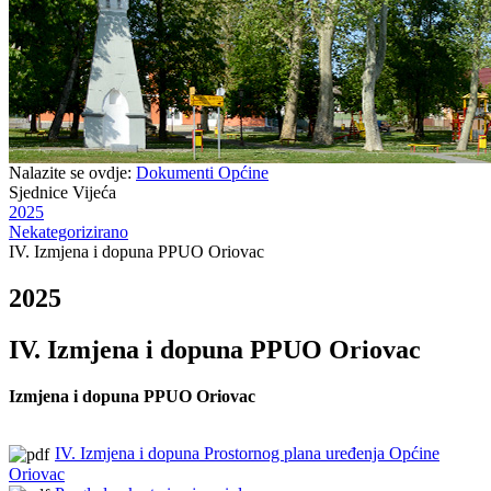
Nalazite se ovdje:
Dokumenti Općine
Sjednice Vijeća
2025
Nekategorizirano
IV. Izmjena i dopuna PPUO Oriovac
2025
IV. Izmjena i dopuna PPUO Oriovac
Izmjena i dopuna PPUO Oriovac
IV. Izmjena i dopuna Prostornog plana uređenja Općine
Oriovac