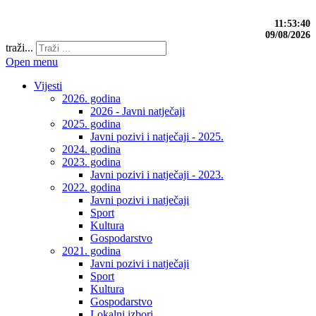
11:53:41
09/08/2026
traži...
Open menu
Vijesti
2026. godina
2026 - Javni natječaji
2025. godina
Javni pozivi i natječaji - 2025.
2024. godina
2023. godina
Javni pozivi i natječaji - 2023.
2022. godina
Javni pozivi i natječaji
Sport
Kultura
Gospodarstvo
2021. godina
Javni pozivi i natječaji
Sport
Kultura
Gospodarstvo
Lokalni izbori