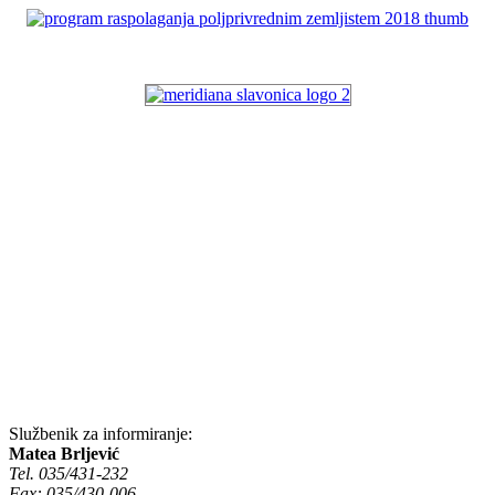
Službenik za informiranje:
Matea Brljević
Tel. 035/431-232
Fax: 035/430-006