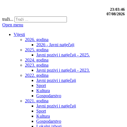
23:03:47
07/08/2026
traži...
Open menu
Vijesti
2026. godina
2026 - Javni natječaji
2025. godina
Javni pozivi i natječaji - 2025.
2024. godina
2023. godina
Javni pozivi i natječaji - 2023.
2022. godina
Javni pozivi i natječaji
Sport
Kultura
Gospodarstvo
2021. godina
Javni pozivi i natječaji
Sport
Kultura
Gospodarstvo
Lokalni izbori