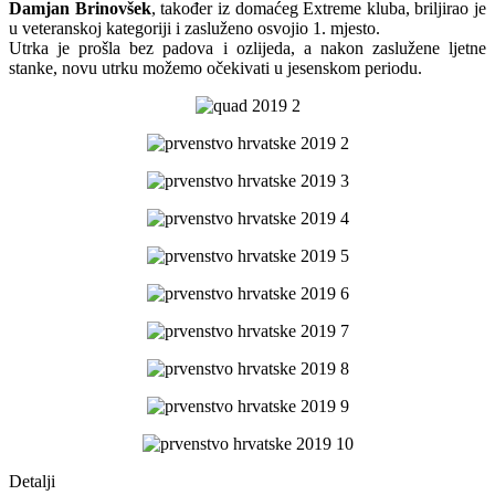
Damjan Brinovšek
, također iz domaćeg Extreme kluba, briljirao je
u veteranskoj kategoriji i zasluženo osvojio 1. mjesto.
Utrka je prošla bez padova i ozlijeda, a nakon zaslužene ljetne
stanke, novu utrku možemo očekivati u jesenskom periodu.
Detalji