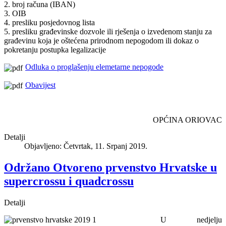
2. broj računa (IBAN)
3. OIB
4. presliku posjedovnog lista
5. presliku građevinske dozvole ili rješenja o izvedenom stanju za
građevinu koja je oštećena prirodnom nepogodom ili dokaz o
pokretanju postupka legalizacije
Odluka o proglašenju elemetarne nepogode
Obavijest
OPĆINA ORIOVAC
Detalji
Objavljeno: Četvrtak, 11. Srpanj 2019.
Održano Otvoreno prvenstvo Hrvatske u
supercrossu i quadcrossu
Detalji
U nedjelju