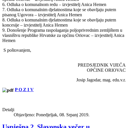
6. Odluka o komunalnom redu – izvjestitelj Anica Hemen
7. Odluka o komunalnim djelatnostima koje se obavljaju putem
pisanog Ugovora – izvjestitelj Anica Hemen
8. Odluka o komunalnim djelatnostima koje se obavljaju putem
koncesije – izvjestitelj Anica Hemen
9. Donošenje Programa raspolaganja poljoprivrednim zemljištem u
vlasništvu republike Hrvatske za općinu Oriovac – izvjestitelj Anica
Hemen
S poštovanjem,
PREDSJEDNIK VIJEĆA
OPĆINE ORIOVAC
Josip Jagodar, mag. edu.v.r.
P O Z I V
Detalji
Objavljeno: Ponedjeljak, 08. Srpanj 2019.
Uspješna 2. Slavonska večer u