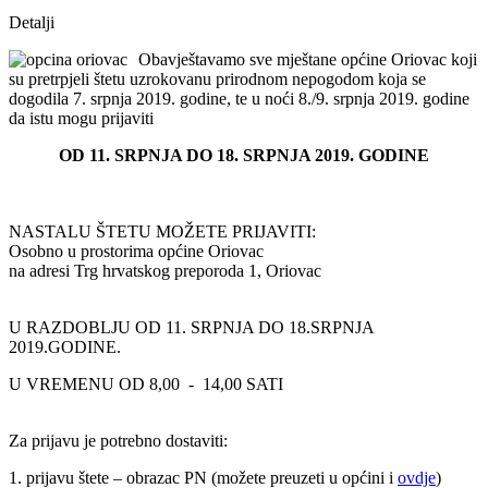
Detalji
Obavještavamo sve mještane općine Oriovac koji
su pretrpjeli štetu uzrokovanu prirodnom nepogodom koja se
dogodila 7. srpnja 2019. godine, te u noći 8./9. srpnja 2019. godine
da istu mogu prijaviti
OD 11. SRPNJA DO 18. SRPNJA 2019. GODINE
NASTALU ŠTETU MOŽETE PRIJAVITI:
Osobno u prostorima općine Oriovac
na adresi Trg hrvatskog preporoda 1, Oriovac
U RAZDOBLJU OD 11. SRPNJA DO 18.SRPNJA
2019.GODINE.
U VREMENU OD 8,00 - 14,00 SATI
Za prijavu je potrebno dostaviti:
1. prijavu štete – obrazac PN (možete preuzeti u općini i
ovdje
)