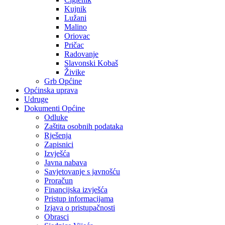
Kujnik
Lužani
Malino
Oriovac
Pričac
Radovanje
Slavonski Kobaš
Živike
Grb Općine
Općinska uprava
Udruge
Dokumenti Općine
Odluke
Zaštita osobnih podataka
Rješenja
Zapisnici
Izvješća
Javna nabava
Savjetovanje s javnošću
Proračun
Financijska izvješća
Pristup informacijama
Izjava o pristupačnosti
Obrasci