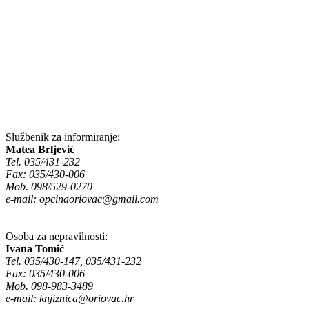
Službenik za informiranje:
Matea Brljević
Tel. 035/431-232
Fax: 035/430-006
Mob. 098/529-0270
e-mail:
opcinaoriovac@gmail.com
Osoba za nepravilnosti:
Ivana Tomić
Tel. 035/430-147, 035/431-232
Fax: 035/430-006
Mob. 098-983-3489
e-mail:
knjiznica@oriovac.hr