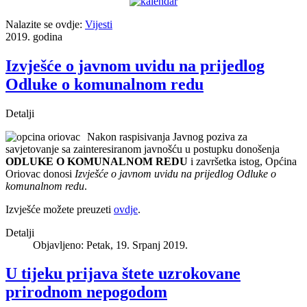
Nalazite se ovdje:
Vijesti
2019. godina
Izvješće o javnom uvidu na prijedlog
Odluke o komunalnom redu
Detalji
Nakon raspisivanja Javnog poziva za
savjetovanje sa zainteresiranom javnošću u postupku donošenja
ODLUKE O KOMUNALNOM REDU
i završetka istog, Općina
Oriovac donosi
Izvješće o javnom uvidu na prijedlog Odluke o
komunalnom redu
.
Izvješće možete preuzeti
ovdje
.
Detalji
Objavljeno: Petak, 19. Srpanj 2019.
U tijeku prijava štete uzrokovane
prirodnom nepogodom