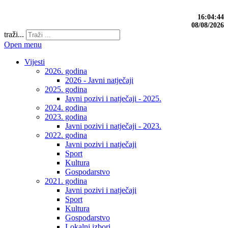
16:04:45
08/08/2026
traži...
Open menu
Vijesti
2026. godina
2026 - Javni natječaji
2025. godina
Javni pozivi i natječaji - 2025.
2024. godina
2023. godina
Javni pozivi i natječaji - 2023.
2022. godina
Javni pozivi i natječaji
Sport
Kultura
Gospodarstvo
2021. godina
Javni pozivi i natječaji
Sport
Kultura
Gospodarstvo
Lokalni izbori