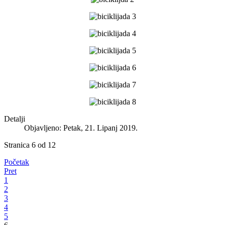
Detalji
Objavljeno: Petak, 21. Lipanj 2019.
Stranica 6 od 12
Početak
Pret
1
2
3
4
5