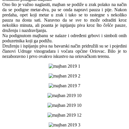
Ono što je važno naglasiti, majban se podiže u zrak polako na način
da se podigne metar-dva, pa se onda napravi pauza i pije. Nakon
predaha, opet koji metar u zrak i tako se to rastegne s nekoliko
pauza na dosta sati. Naravno da se sve to može odraditi kroz
nekoliko minuta, ali poanta je ispijanju piva kroz što češće pauze,
druženju i nazdravljanju.
Na podignutom majbanu se nalaze i određeni grbovi i simboli onih
poduzetnika koji ga podižu.
Druženju i ispijanju piva na bavarski način pridružili su se i pojedini
članovi Udruge vinogradara i voćara općine Oriovac. Bilo je to
nezaboravno i prvo ovakvo iskustvo na oriovačkom terenu.