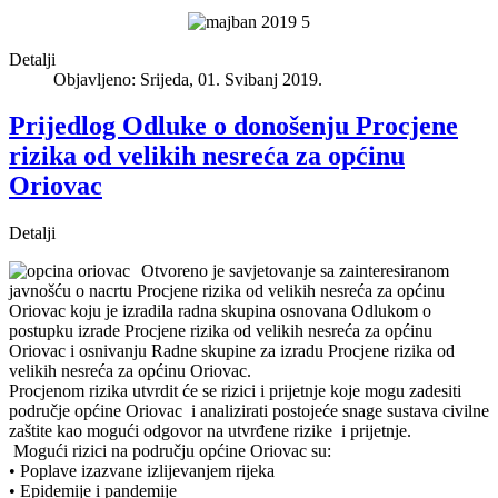
Detalji
Objavljeno: Srijeda, 01. Svibanj 2019.
Prijedlog Odluke o donošenju Procjene
rizika od velikih nesreća za općinu
Oriovac
Detalji
Otvoreno je savjetovanje sa zainteresiranom
javnošću o nacrtu Procjene rizika od velikih nesreća za općinu
Oriovac koju je izradila radna skupina osnovana Odlukom o
postupku izrade Procjene rizika od velikih nesreća za općinu
Oriovac i osnivanju Radne skupine za izradu Procjene rizika od
velikih nesreća za općinu Oriovac.
Procjenom rizika utvrdit će se rizici i prijetnje koje mogu zadesiti
područje općine Oriovac i analizirati postojeće snage sustava civilne
zaštite kao mogući odgovor na utvrđene rizike i prijetnje.
Mogući rizici na području općine Oriovac su:
• Poplave izazvane izlijevanjem rijeka
• Epidemije i pandemije