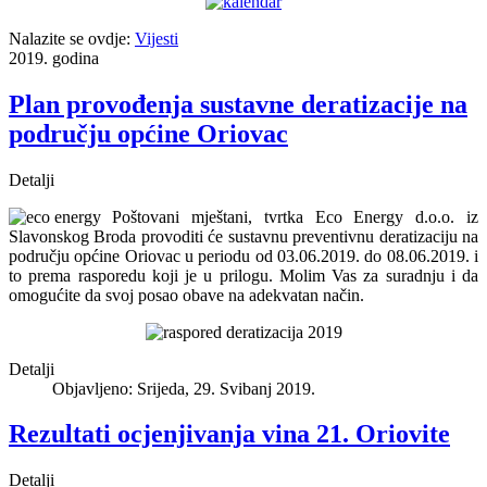
Nalazite se ovdje:
Vijesti
2019. godina
Plan provođenja sustavne deratizacije na
području općine Oriovac
Detalji
Poštovani mještani, tvrtka Eco Energy d.o.o. iz
Slavonskog Broda provoditi će sustavnu preventivnu deratizaciju na
području općine Oriovac u periodu od 03.06.2019. do 08.06.2019. i
to prema rasporedu koji je u prilogu. Molim Vas za suradnju i da
omogućite da svoj posao obave na adekvatan način.
Detalji
Objavljeno: Srijeda, 29. Svibanj 2019.
Rezultati ocjenjivanja vina 21. Oriovite
Detalji