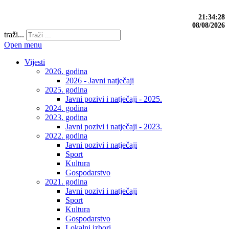
21:34:29
08/08/2026
traži...
Open menu
Vijesti
2026. godina
2026 - Javni natječaji
2025. godina
Javni pozivi i natječaji - 2025.
2024. godina
2023. godina
Javni pozivi i natječaji - 2023.
2022. godina
Javni pozivi i natječaji
Sport
Kultura
Gospodarstvo
2021. godina
Javni pozivi i natječaji
Sport
Kultura
Gospodarstvo
Lokalni izbori