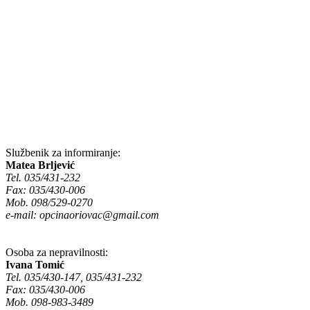
Službenik za informiranje:
Matea Brljević
Tel. 035/431-232
Fax: 035/430-006
Mob. 098/529-0270
e-mail:
opcinaoriovac@gmail.com
Osoba za nepravilnosti:
Ivana Tomić
Tel. 035/430-147, 035/431-232
Fax: 035/430-006
Mob. 098-983-3489