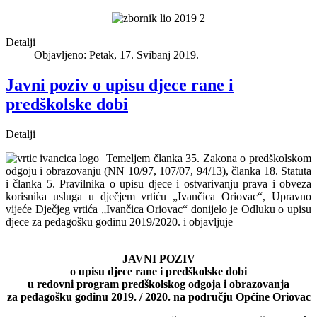
Detalji
Objavljeno: Petak, 17. Svibanj 2019.
Javni poziv o upisu djece rane i
predškolske dobi
Detalji
Temeljem članka 35. Zakona o predškolskom
odgoju i obrazovanju (NN 10/97, 107/07, 94/13), članka 18. Statuta
i članka 5. Pravilnika o upisu djece i ostvarivanju prava i obveza
korisnika usluga u dječjem vrtiću „Ivančica Oriovac“, Upravno
vijeće Dječjeg vrtića „Ivančica Oriovac“ donijelo je Odluku o upisu
djece za pedagošku godinu 2019/2020. i objavljuje
JAVNI POZIV
o upisu djece rane i predškolske dobi
u redovni program predškolskog odgoja i obrazovanja
za pedagošku godinu 2019. / 2020. na području Općine Oriovac