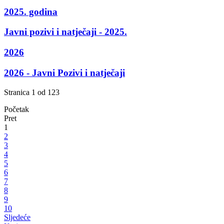
2025. godina
Javni pozivi i natječaji - 2025.
2026
2026 - Javni Pozivi i natječaji
Stranica 1 od 123
Početak
Pret
1
2
3
4
5
6
7
8
9
10
Sljedeće