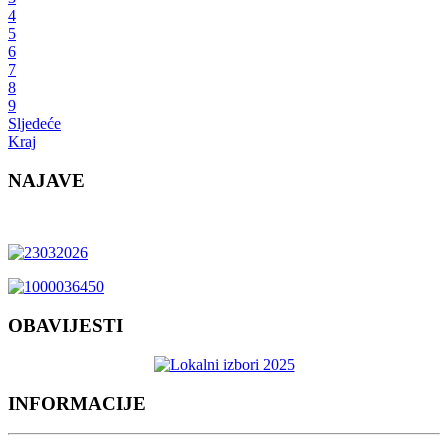
4
5
6
7
8
9
Sljedeće
Kraj
NAJAVE
OBAVIJESTI
INFORMACIJE