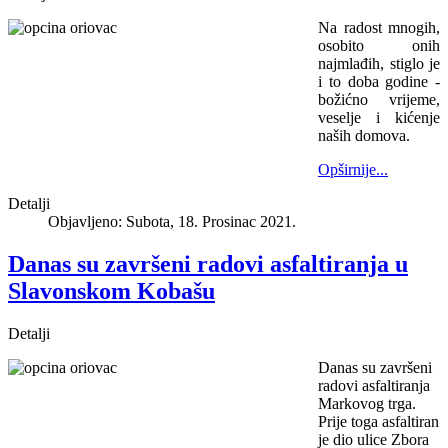
Na radost mnogih,
osobito onih
najmlađih, stiglo je
i to doba godine -
božićno vrijeme,
veselje i kićenje
naših domova.
Opširnije...
Detalji
Objavljeno: Subota, 18. Prosinac 2021.
Danas su završeni radovi asfaltiranja u
Slavonskom Kobašu
Detalji
Danas su završeni
radovi asfaltiranja
Markovog trga.
Prije toga asfaltiran
je dio ulice Zbora