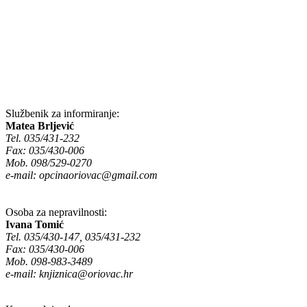
Službenik za informiranje:
Matea Brljević
Tel. 035/431-232
Fax: 035/430-006
Mob. 098/529-0270
e-mail:
opcinaoriovac@gmail.com
Osoba za nepravilnosti:
Ivana Tomić
Tel. 035/430-147, 035/431-232
Fax: 035/430-006
Mob. 098-983-3489
e-mail:
knjiznica@oriovac.hr