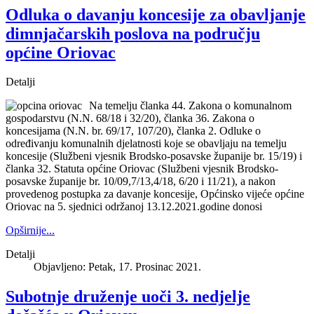
Odluka o davanju koncesije za obavljanje
dimnjačarskih poslova na području
općine Oriovac
Detalji
Na temelju članka 44. Zakona o komunalnom
gospodarstvu (N.N. 68/18 i 32/20), članka 36. Zakona o
koncesijama (N.N. br. 69/17, 107/20), članka 2. Odluke o
određivanju komunalnih djelatnosti koje se obavljaju na temelju
koncesije (Službeni vjesnik Brodsko-posavske županije br. 15/19) i
članka 32. Statuta općine Oriovac (Službeni vjesnik Brodsko-
posavske županije br. 10/09,7/13,4/18, 6/20 i 11/21), a nakon
provedenog postupka za davanje koncesije, Općinsko vijeće općine
Oriovac na 5. sjednici održanoj 13.12.2021.godine donosi
Opširnije...
Detalji
Objavljeno: Petak, 17. Prosinac 2021.
Subotnje druženje uoči 3. nedjelje