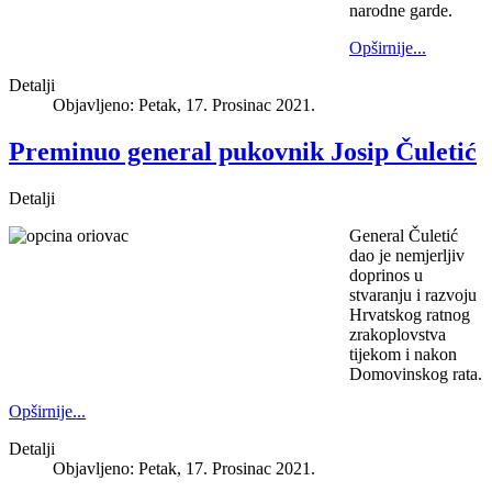
narodne garde.
Opširnije...
Detalji
Objavljeno: Petak, 17. Prosinac 2021.
Preminuo general pukovnik Josip Čuletić
Detalji
General Čuletić
dao je nemjerljiv
doprinos u
stvaranju i razvoju
Hrvatskog ratnog
zrakoplovstva
tijekom i nakon
Domovinskog rata.
Opširnije...
Detalji
Objavljeno: Petak, 17. Prosinac 2021.