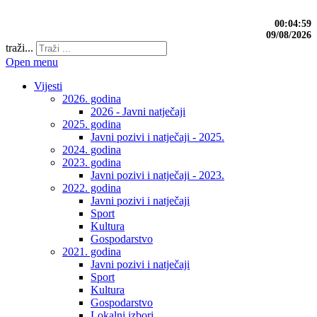
00:05:00
09/08/2026
traži...
Open menu
Vijesti
2026. godina
2026 - Javni natječaji
2025. godina
Javni pozivi i natječaji - 2025.
2024. godina
2023. godina
Javni pozivi i natječaji - 2023.
2022. godina
Javni pozivi i natječaji
Sport
Kultura
Gospodarstvo
2021. godina
Javni pozivi i natječaji
Sport
Kultura
Gospodarstvo
Lokalni izbori