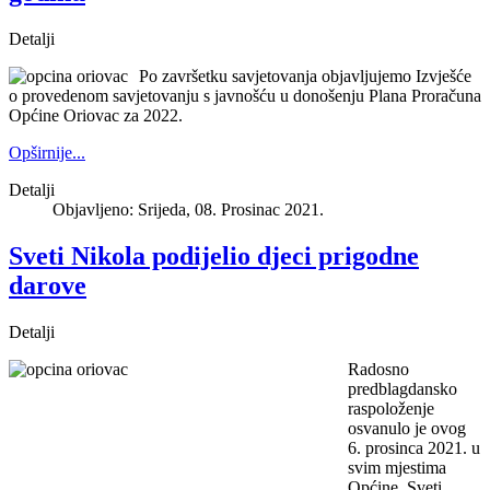
Detalji
Po završetku savjetovanja objavljujemo Izvješće
o provedenom savjetovanju s javnošću u donošenju Plana Proračuna
Općine Oriovac za 2022.
Opširnije...
Detalji
Objavljeno: Srijeda, 08. Prosinac 2021.
Sveti Nikola podijelio djeci prigodne
darove
Detalji
Radosno
predblagdansko
raspoloženje
osvanulo je ovog
6. prosinca 2021. u
svim mjestima
Općine. Sveti