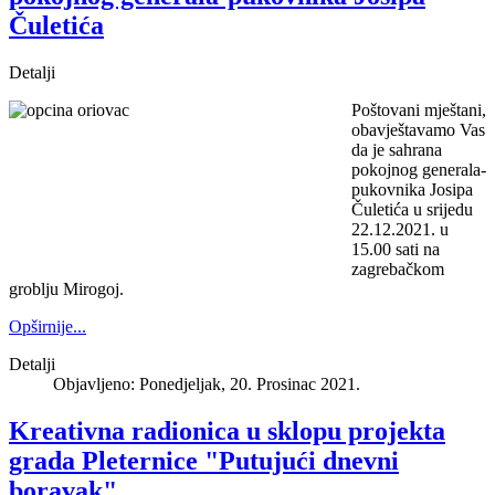
Čuletića
Detalji
Poštovani mještani,
obavještavamo Vas
da je sahrana
pokojnog generala-
pukovnika Josipa
Čuletića u srijedu
22.12.2021. u
15.00 sati na
zagrebačkom
groblju Mirogoj.
Opširnije...
Detalji
Objavljeno: Ponedjeljak, 20. Prosinac 2021.
Kreativna radionica u sklopu projekta
grada Pleternice "Putujući dnevni
boravak"