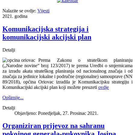
Nalazite se ovdje:
Vijesti
2021. godina
Komunikacijska strategija i
komunikacijski akcijski plan
Detalji
Prema Zakonu o strateškom planiranju
(„Narodne novine“ broj 123/2017) te prema Uredbi o smjernicama
za izradu akata strateškog planiranja od nacionalnog značaja i od
značaja za jedinice lokalne i područne (regionalne) samouprave (NN
89/2018), općina Oriovac izradila je Komunikacijsku strategiju i
Komunikacijski akcijski plan koji možete preuzeti
ovdje
Opširnije...
Detalji
Objavljeno: Ponedjeljak, 27. Prosinac 2021.
Organiziran prijevoz na sahranu
pokojnog generala-pukovnika Josipa