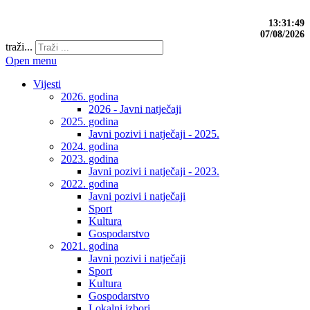
13:31:50
07/08/2026
traži...
Open menu
Vijesti
2026. godina
2026 - Javni natječaji
2025. godina
Javni pozivi i natječaji - 2025.
2024. godina
2023. godina
Javni pozivi i natječaji - 2023.
2022. godina
Javni pozivi i natječaji
Sport
Kultura
Gospodarstvo
2021. godina
Javni pozivi i natječaji
Sport
Kultura
Gospodarstvo
Lokalni izbori