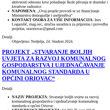
aktivnosti odnosno kroz pohađanje škole plivanja te dramske i
kreativne radionice.
NAPOMENA
: „Ovaj projekt provodi se uz financiranje
Ministarstva demografije i useljeništva“
KONTAKT OSOBA ZA VIŠE INFORMACIJA
: Ines
Logarušić, mag.oec, stručna suradnica za pripremu i provedbu
projekta,
oraoriovac@gmail.com
Detalji
Objavljeno: Nedjelja, 24. Studeni 2024.
PROJEKT „STVARANJE BOLJIH
UVJETA ZA RAZVOJ KOMUNALNOG
GOSPODARSTVA I UJEDNAČAVANJE
KOMUNALNOG STANDARDA U
OPĆINI ORIOVAC“
Detalji
NAZIV PROJEKTA
: Stvaranje boljih uvjeta za razvoj
komunalnog gospodarstva i ujednačavanje komunalnog
standarda u općini Oriovac