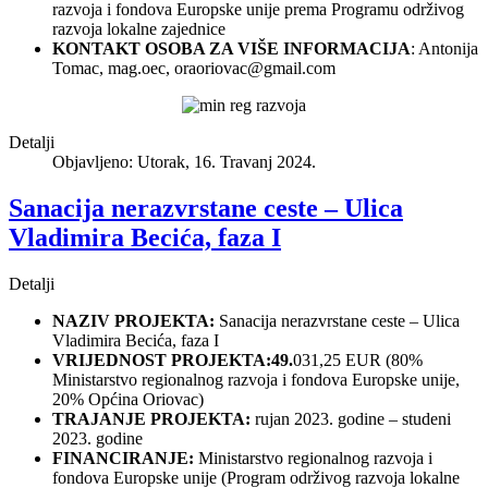
razvoja i fondova Europske unije prema Programu održivog
razvoja lokalne zajednice
KONTAKT OSOBA ZA VIŠE INFORMACIJA
: Antonija
Tomac, mag.oec,
oraoriovac@gmail.com
Detalji
Objavljeno: Utorak, 16. Travanj 2024.
Sanacija nerazvrstane ceste – Ulica
Vladimira Becića, faza I
Detalji
NAZIV PROJEKTA:
Sanacija nerazvrstane ceste – Ulica
Vladimira Becića, faza I
VRIJEDNOST PROJEKTA:49.
031,25 EUR (80%
Ministarstvo regionalnog razvoja i fondova Europske unije,
20% Općina Oriovac)
TRAJANJE PROJEKTA:
rujan 2023. godine – studeni
2023. godine
FINANCIRANJE:
Ministarstvo regionalnog razvoja i
fondova Europske unije (Program održivog razvoja lokalne