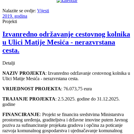
Nalazite se ovdje:
Vijesti
2019. godina
Projekti
Izvanredno održavanje cestovnog kolnika
u Ulici Matije Mesića - nerazvrstana
cesta.
Detalji
NAZIV PROJEKTA
: Izvanredno održavanje cestovnog kolnika u
Ulici Matije Mesića - nerazvrstana cesta.
VRIJEDNOST PROJEKTA
: 76.073,75 eura
TRAJANJE PROJEKTA
: 2.5.2025. godine do 31.12.2025.
godine
FINANCIRANJE
: Projekt se financira sredstvima Ministarstva
prostornog uređenja, graditeljstva i državne imovine putem Javnog
poziva za sufinanciranje projekata gradova i općina za poticanje
razvoja komunalnog gospodarstva i ujednačavanje komunalnog