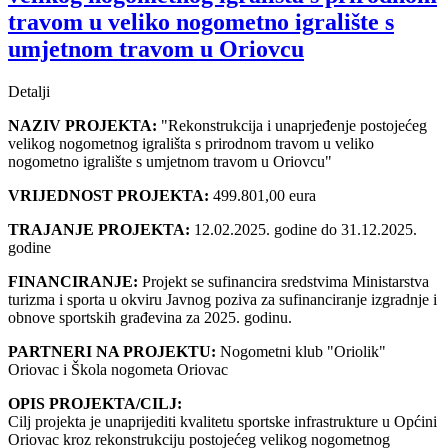
travom u veliko nogometno igralište s
umjetnom travom u Oriovcu
Detalji
NAZIV PROJEKTA:
"Rekonstrukcija i unaprjeđenje postojećeg
velikog nogometnog igrališta s prirodnom travom u veliko
nogometno igralište s umjetnom travom u Oriovcu"
VRIJEDNOST PROJEKTA:
499.801,00 eura
TRAJANJE PROJEKTA:
12.02.2025. godine do 31.12.2025.
godine
FINANCIRANJE:
Projekt se sufinancira sredstvima Ministarstva
turizma i sporta u okviru Javnog poziva za sufinanciranje izgradnje i
obnove sportskih građevina za 2025. godinu.
PARTNERI NA PROJEKTU:
Nogometni klub "Oriolik"
Oriovac i Škola nogometa Oriovac
OPIS PROJEKTA/CILJ:
Cilj projekta je unaprijediti kvalitetu sportske infrastrukture u Općini
Oriovac kroz rekonstrukciju postojećeg velikog nogometnog