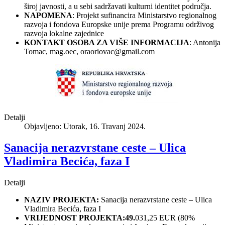
široj javnosti, a u sebi sadržavati kulturni identitet područja.
NAPOMENA
: Projekt sufinancira Ministarstvo regionalnog
razvoja i fondova Europske unije prema Programu održivog
razvoja lokalne zajednice
KONTAKT OSOBA ZA VIŠE INFORMACIJA
: Antonija
Tomac, mag.oec,
oraoriovac@gmail.com
Detalji
Objavljeno: Utorak, 16. Travanj 2024.
Sanacija nerazvrstane ceste – Ulica
Vladimira Becića, faza I
Detalji
NAZIV PROJEKTA:
Sanacija nerazvrstane ceste – Ulica
Vladimira Becića, faza I
VRIJEDNOST PROJEKTA:49.
031,25 EUR (80%