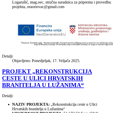
Logarušić, mag.oec, stručna suradnica za pripremu i provedbu
projekta,
oraoriovac@gmail.com
Detalji
Objavljeno: Ponedjeljak, 17. Veljača 2025.
PROJEKT „REKONSTRUKCIJA
CESTE U ULICI HRVATSKIH
BRANITELJA U LUŽANIMA“
Detalji
NAZIV PROJEKTA:
„Rekonstrukcija ceste u Ulici
Hrvatskih branitelja u Lužanima“