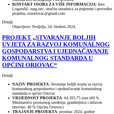
KONTAKT OSOBA ZA VIŠE INFORMACIJA
: Ines
Logarušić, mag.oec, stručna suradnica za pripremu i provedbu
projekta,
oraoriovac@gmail.com
Detalji
Objavljeno: Nedjelja, 24. Studeni 2024.
PROJEKT „STVARANJE BOLJIH
UVJETA ZA RAZVOJ KOMUNALNOG
GOSPODARSTVA I UJEDNAČAVANJE
KOMUNALNOG STANDARDA U
OPĆINI ORIOVAC“
Detalji
NAZIV PROJEKTA
: Stvaranje boljih uvjeta za razvoj
komunalnog gospodarstva i ujednačavanje komunalnog
standarda u općini Oriovac
VRIJEDNOST PROJEKTA
: 64.393,75 eura (60 %
Ministarstvo prostornog uređenja, graditeljstva i državne
imovine, 40 % Općina Oriovac)
TRAJANJE PROJEKTA
: prosinac 2024. godine