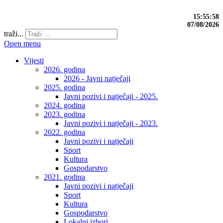
15:56:00
07/08/2026
traži...
Open menu
Vijesti
2026. godina
2026 - Javni natječaji
2025. godina
Javni pozivi i natječaji - 2025.
2024. godina
2023. godina
Javni pozivi i natječaji - 2023.
2022. godina
Javni pozivi i natječaji
Sport
Kultura
Gospodarstvo
2021. godina
Javni pozivi i natječaji
Sport
Kultura
Gospodarstvo
Lokalni izbori