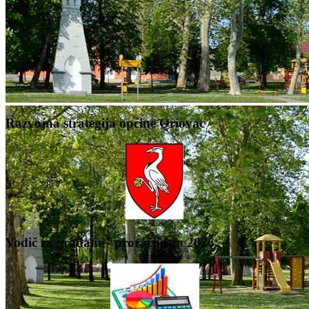
Razvojna strategija općine Oriovac
Vodič za građane - proračun za 2026.