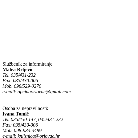
Službenik za informiranje:
Matea Brljević
Tel. 035/431-232
Fax: 035/430-006
Mob. 098/529-0270
e-mail:
opcinaoriovac@gmail.com
Osoba za nepravilnosti:
Ivana Tomić
Tel. 035/430-147, 035/431-232
Fax: 035/430-006
Mob. 098-983-3489
e-mail:
knjiznica@oriovac.hr