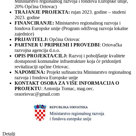
Ministarstvo regionalnog razvoja i fondova Europske unije,
20% Općina Oriovac)
TRAJANJE PROJEKTA:
rujan 2023. godine – studeni
2023. godine
FINANCIRANJE:
Ministarstvo regionalnog razvoja i
fondova Europske unije (Program održivog razvoja lokalne
zajednice)
PRIJAVITELJ:
Općina Oriovac
PARTNER U PRIPREMI I PROVEDBI
: Oriovačka
razvojna agencija d.o.o.
OPIS PROJEKTA/CILJ:
Razvoj i poboljšanje kvalitete
dostupnosti komunalne infrastrukture koja će pridonijeti
revitalizaciji općine Oriovac.
NAPOMENA:
Projekt sufinancira Ministarstvo regionalnog
razvoja i fondova Europske unije
KONTAKT OSOBA ZA VIŠE INFORMACIJA O
PROJEKTU
: Antonija Tomac, mag.oec.
oraoriovac@gmail.com
Detalji