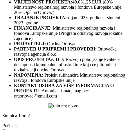
VRIJEDNOST PROJEKTA:49.
031,25 EUR (80%
Ministarstvo regionalnog razvoja i fondova Europske unije,
20% Općina Oriovac)
TRAJANJE PROJEKTA:
rujan 2023. godine – studeni
2023. godine
FINANCIRANJE:
Ministarstvo regionalnog razvoja i
fondova Europske unije (Program održivog razvoja lokalne
zajednice)
PRIJAVITELJ:
Općina Oriovac
PARTNER U PRIPREMI I PROVEDBI
: Oriovačka
razvojna agencija d.o.o.
OPIS PROJEKTA/CILJ:
Razvoj i poboljšanje kvalitete
dostupnosti komunalne infrastrukture koja će pridonijeti
revitalizaciji općine Oriovac.
NAPOMENA:
Projekt sufinancira Ministarstvo regionalnog
razvoja i fondova Europske unije
KONTAKT OSOBA ZA VIŠE INFORMACIJA O
PROJEKTU
: Antonija Tomac, mag.oec.
oraoriovac@gmail.com
Stranica 1 od 2
Početak