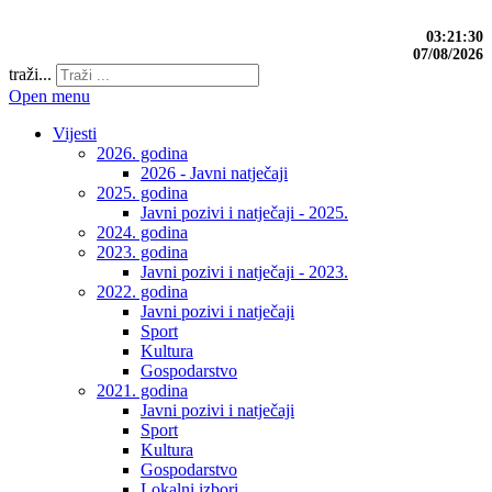
03:21:32
07/08/2026
traži...
Open menu
Vijesti
2026. godina
2026 - Javni natječaji
2025. godina
Javni pozivi i natječaji - 2025.
2024. godina
2023. godina
Javni pozivi i natječaji - 2023.
2022. godina
Javni pozivi i natječaji
Sport
Kultura
Gospodarstvo
2021. godina
Javni pozivi i natječaji
Sport
Kultura
Gospodarstvo
Lokalni izbori