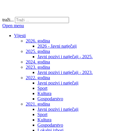
traži...
Open menu
Vijesti
2026. godina
2026 - Javni natječaji
2025. godina
Javni pozivi i natječaji - 2025.
2024. godina
2023. godina
Javni pozivi i natječaji - 2023.
2022. godina
Javni pozivi i natječaji
Sport
Kultura
Gospodarstvo
2021. godina
Javni pozivi i natječaji
Sport
Kultura
Gospodarstvo
Lokalni izbori