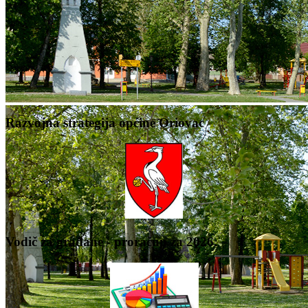
Razvojna strategija općine Oriovac
Vodič za građane - proračun za 2026.