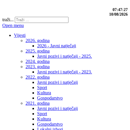
07:47:28
10/08/2026
traži...
Open menu
Vijesti
2026. godina
2026 - Javni natječaji
2025. godina
Javni pozivi i natječaji - 2025.
2024. godina
2023. godina
Javni pozivi i natječaji - 2023.
2022. godina
Javni pozivi i natječaji
Sport
Kultura
Gospodarstvo
2021. godina
Javni pozivi i natječaji
Sport
Kultura
Gospodarstvo
Lokalni izbori