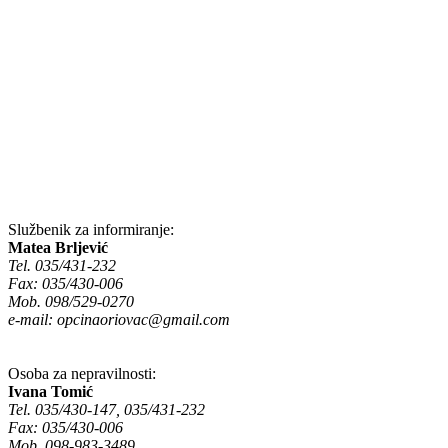
Službenik za informiranje:
Matea Brljević
Tel. 035/431-232
Fax: 035/430-006
Mob. 098/529-0270
e-mail:
opcinaoriovac@gmail.com
Osoba za nepravilnosti:
Ivana Tomić
Tel. 035/430-147, 035/431-232
Fax: 035/430-006
Mob. 098-983-3489