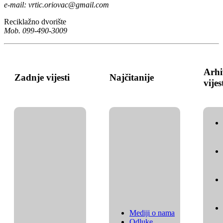
e-mail:
vrtic.oriovac@gmail.com
Reciklažno dvorište
Mob. 099-490-3009
Arhi
Zadnje vijesti
Najčitanije
vijes
Mediji o nama
Odluke