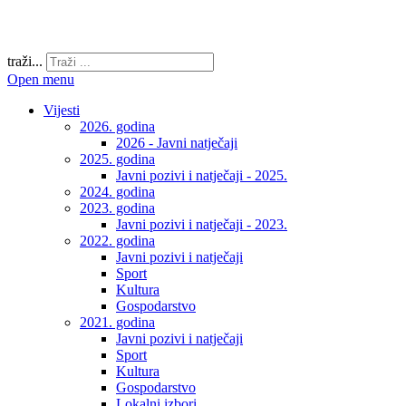
traži...
Open menu
Vijesti
2026. godina
2026 - Javni natječaji
2025. godina
Javni pozivi i natječaji - 2025.
2024. godina
2023. godina
Javni pozivi i natječaji - 2023.
2022. godina
Javni pozivi i natječaji
Sport
Kultura
Gospodarstvo
2021. godina
Javni pozivi i natječaji
Sport
Kultura
Gospodarstvo
Lokalni izbori