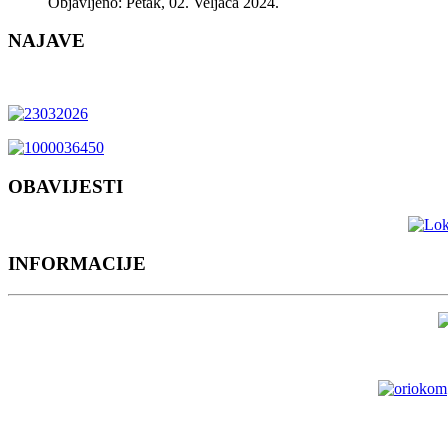
Objavljeno: Petak, 02. Veljača 2024.
NAJAVE
OBAVIJESTI
INFORMACIJE