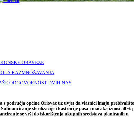
ZAKONSKE OBAVEZE
ROLA RAZMNOŽAVANJA
TRAŽE ODGOVORNOST DVIH NAS
ka s područja općine Oriovac uz uvjet da vlasnici imaju prebivališt
Sufinanciranje sterilizacije i kastracije pasa i mačaka iznosi 50% 
ufinanciranje se vrši do iskorištenja ukupnih sredstava planiranih u